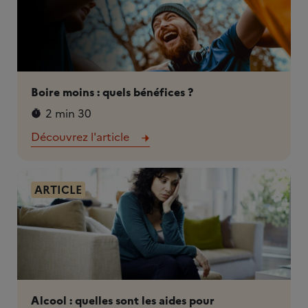
Boire moins : quels bénéfices ?
2 min 30
Découvrez l'article
ARTICLE
Alcool : quelles sont les aides pour