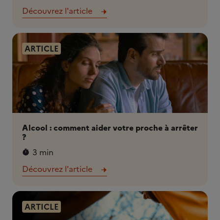
Découvrez l'article
ARTICLE
Alcool : comment aider votre proche à arrêter
?
3 min
Découvrez l'article
ARTICLE