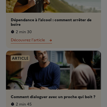
Dépendance à l’alcool : comment arrêter de
boire
2 min 30
Découvrez l'article
ARTICLE
Comment dialoguer avec un proche qui boit ?
2 min 45