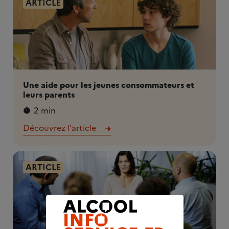
ARTICLE
Une aide pour les jeunes consommateurs et
leurs parents
2 min
Découvrez l'article
ARTICLE