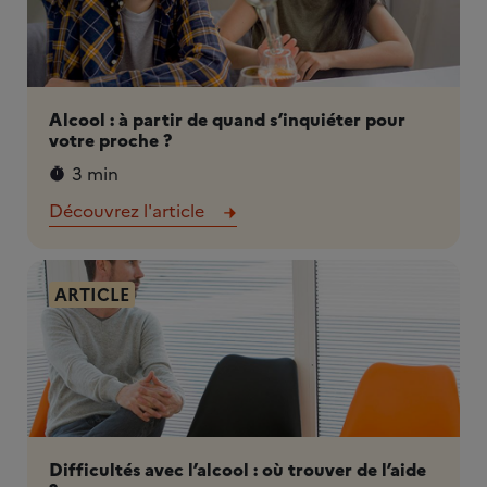
Alcool : à partir de quand s’inquiéter pour
votre proche ?
3 min
Découvrez l'article
ARTICLE
Difficultés avec l’alcool : où trouver de l’aide