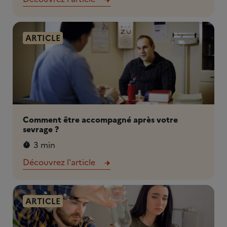
ARTICLE
Comment être accompagné après votre
sevrage ?
3 min
Découvrez l'article
ARTICLE