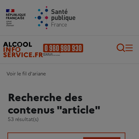
Aller au contenu principal
Aller au pied de page
Recherch
Voir le fil d'ariane
Recherche des
contenus "article"
53 résultat(s)