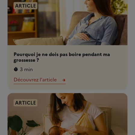
ARTICLE
Pourquoi je ne dois pas boire pendant ma
grossesse ?
3 min
Découvrez l'article
ARTICLE