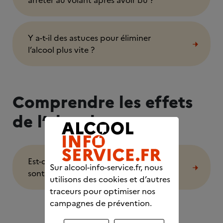
arrêter au volant après avoir bu ?
Y a-t-il des astuces pour éliminer
l’alcool plus vite ?
Comprendre les effets
de l’alcool
Est-ce que les hommes et les femmes
Sur alcool-info-service.fr, nous
sont égaux face à l’alcool ?
utilisons des cookies et d’autres
traceurs pour optimiser nos
campagnes de prévention.