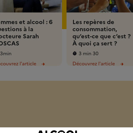
mmes et alcool : 6
Les repères de
estions à la
consommation,
octeure Sarah
qu’est-ce que c’est ?
OSCAS
À quoi ça sert ?
3min
3 min 30
couvrez l'article
Découvrez l'article