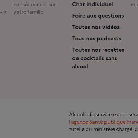
Chat individuel
conséquences sur
ma
votre famille
e ?
Foire aux questions
Toutes nos vidéos
Tous nos podcasts
Toutes nos recettes
de cocktails sans
alcool
Alcool info service est un se
l’agence Santé publique Fran
tutelle du ministère chargé d