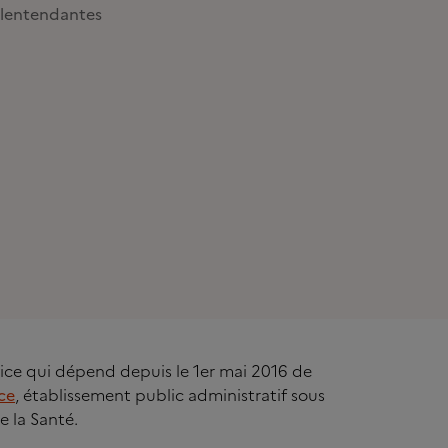
lentendantes
rvice qui dépend depuis le 1er mai 2016 de
ce
, établissement public administratif sous
e la Santé.