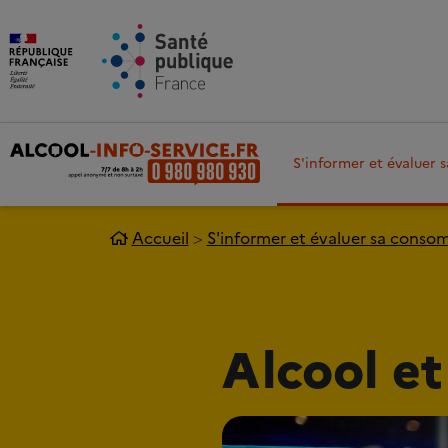
Aller au contenu principal
Aller 
S'informer et évaluer
Accueil
S'informer et évaluer sa cons
Alcool et