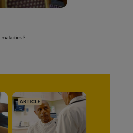
 maladies ?
ARTICLE