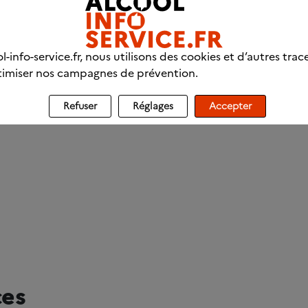
l-info-service.fr, nous utilisons des cookies et d’autres trac
imiser nos campagnes de prévention.
Refuser
Réglages
Accepter
ces