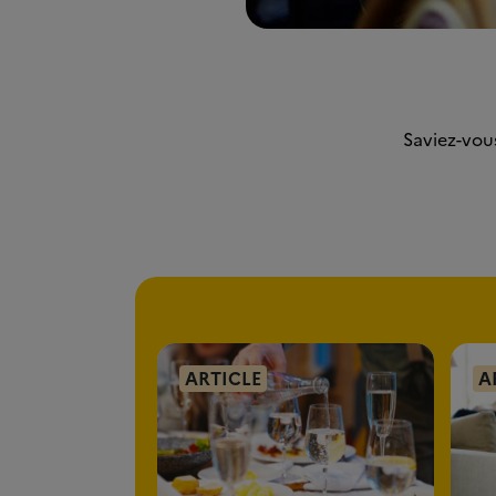
Saviez-vou
ARTICLE
A