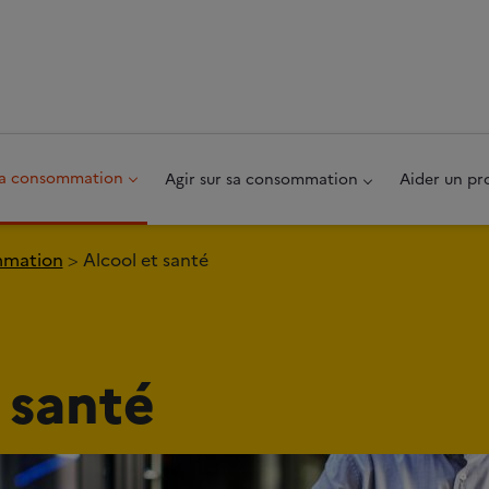
au pied de page
 sa consommation
Agir sur sa consommation
Aider un pr
ommation
Alcool et santé
 santé