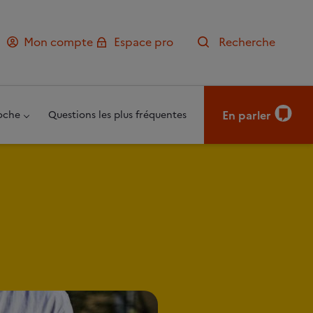
Mon compte
Espace pro
Recherche
En parler
oche
Questions les plus fréquentes