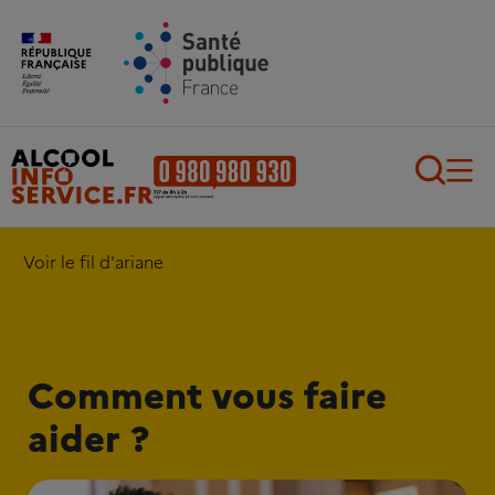
Aller au contenu principal
Aller au pied de page
Recherch
Voir le fil d'ariane
Comment vous faire
aider ?