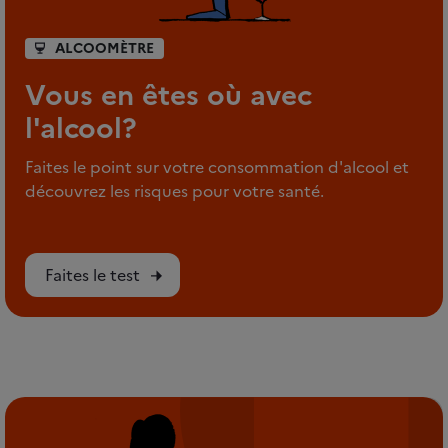
ALCOOMÈTRE
Vous en êtes où avec
l'alcool?
Faites le point sur votre consommation d'alcool et
découvrez les risques pour votre santé.
Faites le test