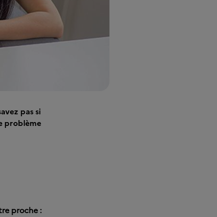
avez pas si
de problème
re proche :