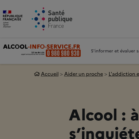
Aller au contenu principal
Aller 
S'informer et évaluer
Accueil
Aider un proche
L'addiction 
Alcool : 
s’inquiét