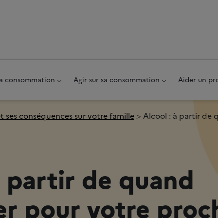
au pied de page
 sa consommation
Agir sur sa consommation
Aider un pr
et ses conséquences sur votre famille
Alcool : à partir de
à partir de quand
er pour votre proc