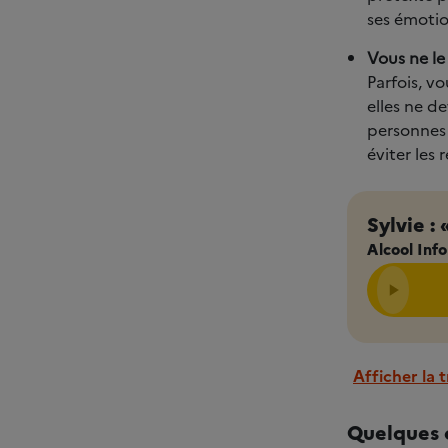
ses émotio
Vous ne le
Parfois, v
elles ne d
personnes 
éviter les 
Sylvie :
Alcool Info
Afficher la 
Quelques 