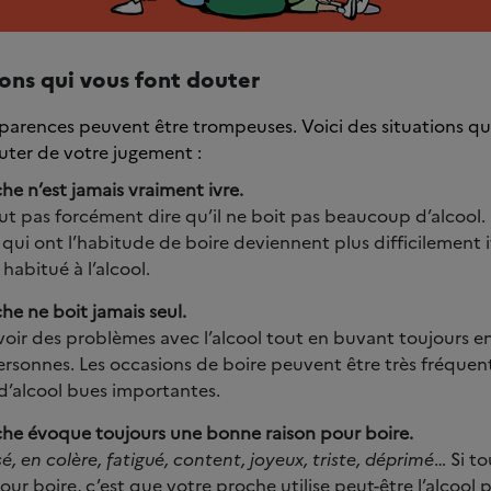
ions qui vous font douter
apparences peuvent être trompeuses. Voici des situations q
uter de votre jugement :
he n’est jamais vraiment ivre.
ut pas forcément dire qu’il ne boit pas beaucoup d’alcool. 
qui ont l’habitude de boire deviennent plus difficilement i
 habitué à l’alcool.
he ne boit jamais seul.
oir des problèmes avec l’alcool tout en buvant toujours 
ersonnes. Les occasions de boire peuvent être très fréquent
d’alcool bues importantes.
che évoque toujours une bonne raison pour boire.
sé, en colère, fatigué, content, joyeux, triste, déprimé
… Si t
our boire, c’est que votre proche utilise peut-être l’alcool 