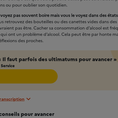
ns ou pour oublier son quotidien.
 voyez pas souvent boire mais vous le voyez dans des états 
ous retrouvez des bouteilles ou des canettes vides dans des
evraient pas être. Cacher sa consommation d’alcool est fré
qui ont un problème d’alcool. Cela peut être par honte ma
réflexions des proches.
 « Il faut parfois des ultimatums pour avancer »
 Service
transcription
conseils pour avancer