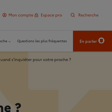
Mon compte
Espace pro
Recherche
En parler
oche
Questions les plus fréquentes
 quand s’inquiéter pour votre proche ?
he ?