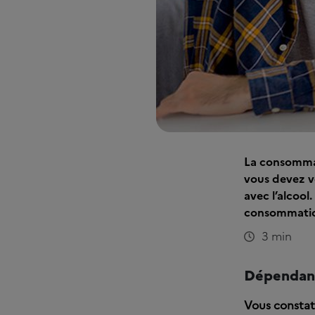
La consommat
vous devez v
avec l’alcool
consommatio
3 min
Dépendance 
Vous constat