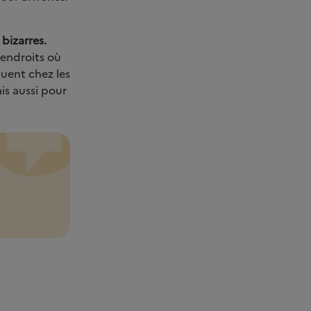
bizarres.
 endroits où
quent chez les
is aussi pour