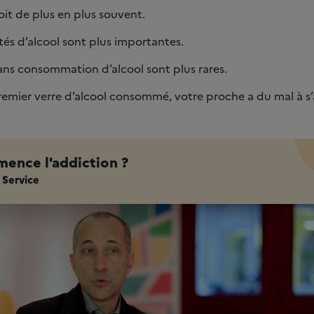
boit de plus en plus souvent.
tés d’alcool sont plus importantes.
sans consommation d’alcool sont plus rares.
remier verre d’alcool consommé, votre proche a du mal à s’
ence l'addiction ?
 Service