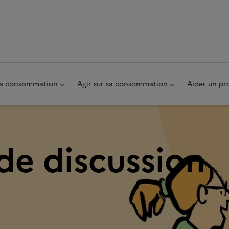
au pied de page
 sa consommation
Agir sur sa consommation
Aider un pr
de discussion