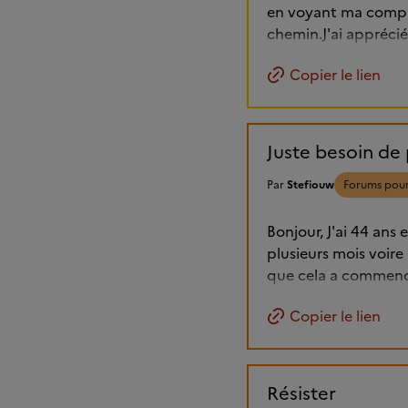
en voyant ma compagn
chemin.J'ai apprécié 
Copier le lien
Juste besoin de 
Par
Stefiouw
Forums pour
Bonjour, J'ai 44 ans
plusieurs mois voire 
que cela a commencé
Copier le lien
Résister