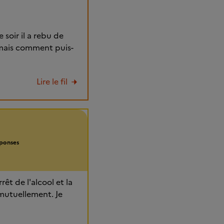
soir il a rebu de
er mais comment puis-
Lire le fil
ponses
êt de l'alcool et la
 mutuellement. Je