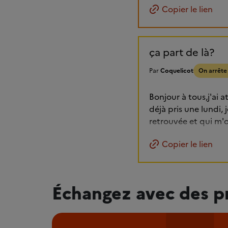
Copier le lien
ça part de là?
Par
Coquelicot
On arrête
Bonjour à tous,j'ai a
déjà pris une lundi, 
retrouvée et qui m'o
Copier le lien
Échangez avec des p