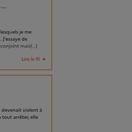
...
 lesquels je me
. J'essaye de
onjoint mais(...)
Lire le fil
l devenait violent à
tout arrêter, elle