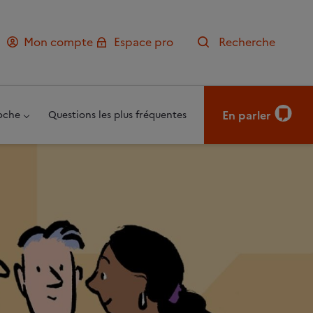
Mon compte
Espace pro
Recherche
En parler
oche
Questions les plus fréquentes