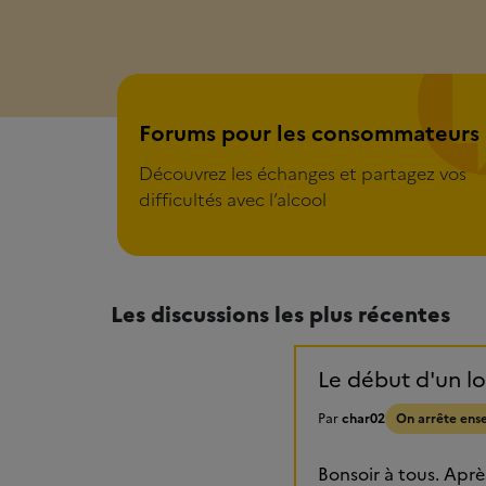
Forum pour les consommateurs
Forums pour les consommateurs
Découvrez les échanges et partagez vos
difficultés avec l’alcool
Les discussions les plus récentes
Le début d'un l
Par
char02
On arrête ens
Bonsoir à tous. Aprè