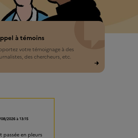
l à témoins
ppel à témoins
pportez votre témoignage à des
urnalistes, des chercheurs, etc.
/08/2026 à 13:15
it passée en pleurs