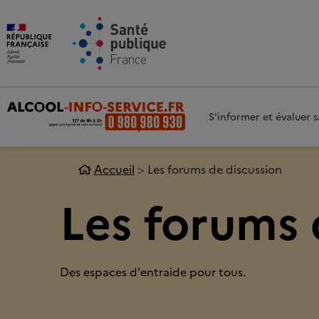
Aller au contenu principal
Aller 
S'informer et évaluer
Accueil
Les forums de discussion
Les forums 
Des espaces d'entraide pour tous.