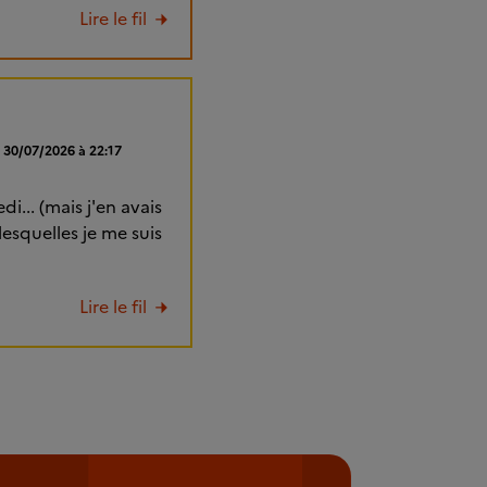
Lire le fil
e 30/07/2026 à 22:17
di... (mais j'en avais
lesquelles je me suis
Lire le fil