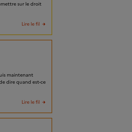
mettre sur le droit
Lire le fil
puis maintenant
e de dire quand est-ce
Lire le fil