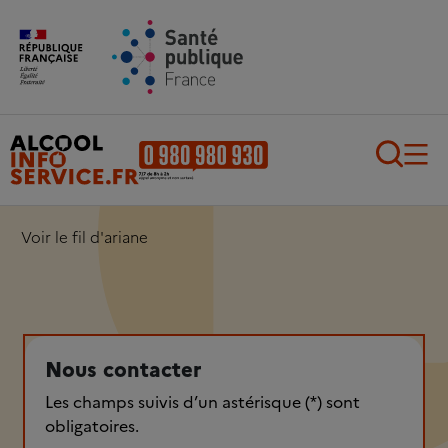
Aller au contenu principal
Aller au pied de page
Recherch
Voir le fil d'ariane
Nous contacter
Les champs suivis d’un astérisque (*) sont
obligatoires.