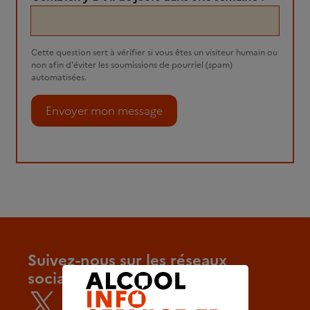
Cette question sert à vérifier si vous êtes un visiteur humain ou
non afin d'éviter les soumissions de pourriel (spam)
automatisées.
Suivez-nous sur les réseaux
sociaux
x.com/Alcoolinfo