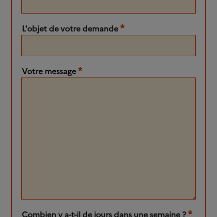
*
L'objet de votre demande
*
Votre message
*
Combien y a-t-il de jours dans une semaine ?