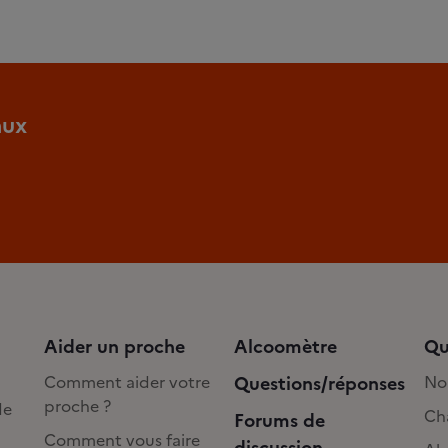
aux
Aider un proche
Alcoomètre
Qu
Comment aider votre
Questions/réponses
No
proche ?
de
Cha
Forums de
Comment vous faire
discussion