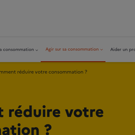
au pied de page
Agir sur sa consommation
 sa consommation
Aider un pr
mment réduire votre consommation ?
réduire votre
ation ?