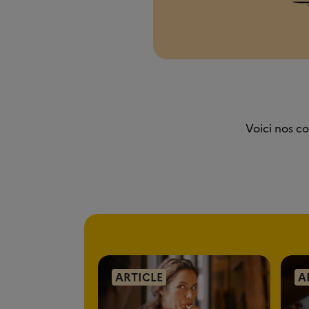
Voici nos c
ARTICLE
A