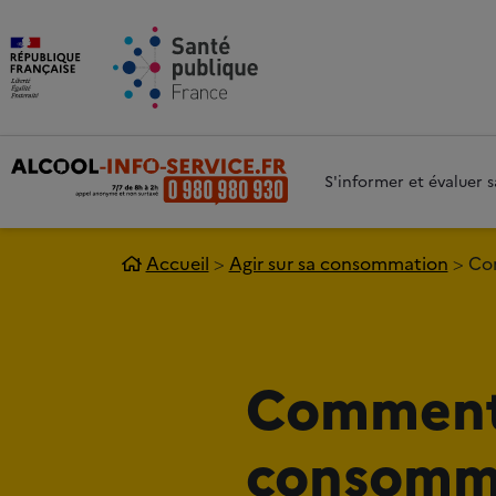
Aller au contenu principal
Aller 
S'informer et évaluer
Accueil
Agir sur sa consommation
Co
Comment 
consomm