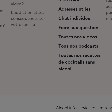
Alc
aider ?
acc
Adresses utiles
on
L'addiction et ses
pe
Chat individuel
conséquences sur
ma
votre famille
e ?
Foire aux questions
Toutes nos vidéos
Tous nos podcasts
Toutes nos recettes
de cocktails sans
alcool
Alcool info service est un se