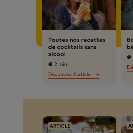
Toutes nos recettes
Bo
de cocktails sans
bé
alcool
2 min
Dé
Découvrez l'article
ARTICLE
A