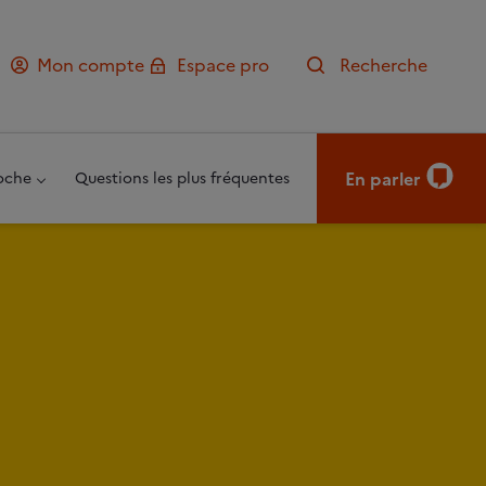
Mon compte
Espace pro
Recherche
En parler
oche
Questions les plus fréquentes