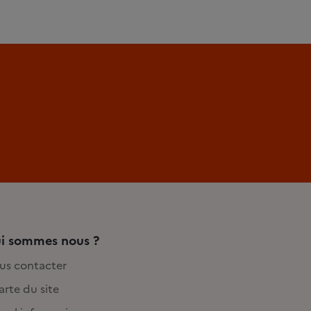
i sommes nous ?
us contacter
rte du site