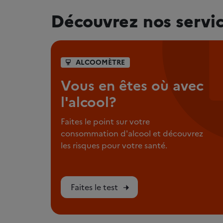
Découvrez nos servi
ALCOOMÈTRE
Vous en êtes où avec
l'alcool?
Faites le point sur votre
consommation d'alcool et découvrez
les risques pour votre santé.
Faites le test