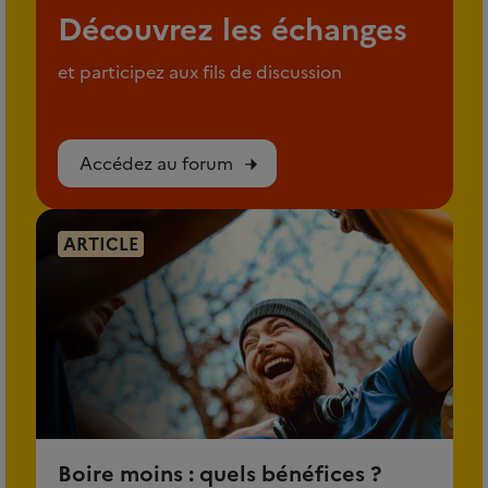
Découvrez les échanges
et participez aux fils de discussion
Accédez au forum
ARTICLE
Boire moins : quels bénéfices ?