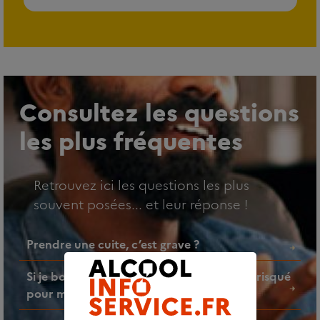
Consultez les questions
les plus fréquentes
Retrouvez ici les questions les plus
souvent posées... et leur réponse !
Prendre une cuite, c’est grave ?
Si je bois un verre d’alcool par jour, est-ce risqué
pour ma santé ?