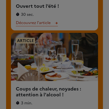
Ouvert tout l'été !
30 sec.
Découvrez l'article
ARTICLE
Coups de chaleur, noyades :
attention à l'alcool !
3 min.