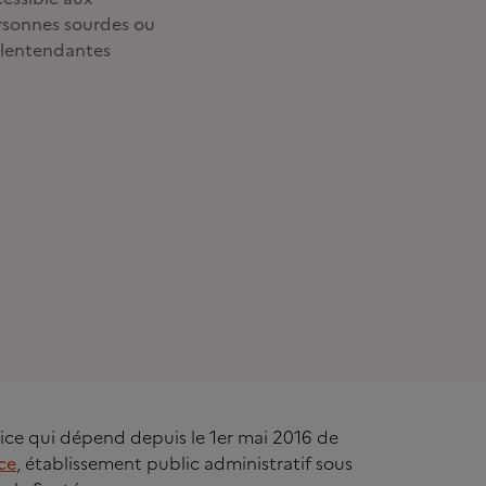
rsonnes sourdes ou
lentendantes
rvice qui dépend depuis le 1er mai 2016 de
ce
, établissement public administratif sous