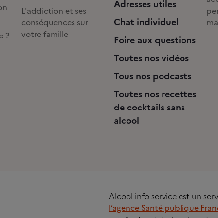
Adresses utiles
on
L'addiction et ses
pe
Chat individuel
conséquences sur
ma
votre famille
e ?
Foire aux questions
Toutes nos vidéos
Tous nos podcasts
Toutes nos recettes
de cocktails sans
alcool
Alcool info service est un se
l’agence Santé publique Fran