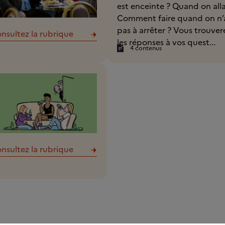
est enceinte ? Quand on alla
Comment faire quand on n’a
pas à arrêter ? Vous trouvere
nsultez la rubrique
les réponses à vos quest...
4 contenus
nsultez la rubrique