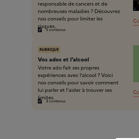
responsable de cancers et de
nombreuses maladies ? Découvrez
nos conseils pour limiter les
Co
risques.
5 contenus
RUBRIQUE
Vos ados et l'alcool
Votre ado fait ses propres
expériences avec l’alcool ? Voici
nos conseils pour savoir comment
lui parler et l'aider à trouver ses
Co
limites.
3 contenus