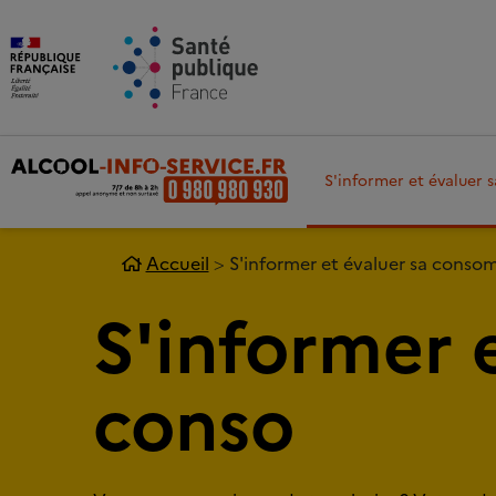
Aller au contenu principal
Aller 
S'informer et évaluer
Accueil
S'informer et évaluer sa cons
S'informer 
conso