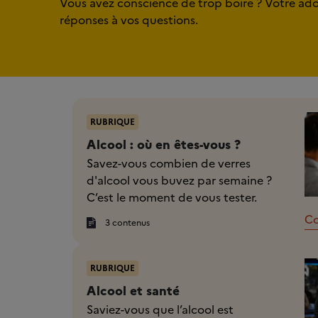
Vous avez conscience de trop boire ? Votre ado e
réponses à vos questions.
RUBRIQUE
Alcool : où en êtes-vous ?
Savez-vous combien de verres
d'alcool vous buvez par semaine ?
C’est le moment de vous tester.
Co
3 contenus
RUBRIQUE
Alcool et santé
Saviez-vous que l’alcool est