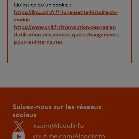
Qu'est-ce qu'un cookie :
https://linc.cnil.fr/fr/une-petite-histoire-du-
cookie
https://www.cnil.fr/fr/evolution-des-regles-
dutilisation-des-cookies-quels-changements-
pour-les-internautes
Suivez-nous sur les réseaux
sociaux
x.com/Alcoolinfo
youtube.com/Alcoolinfo