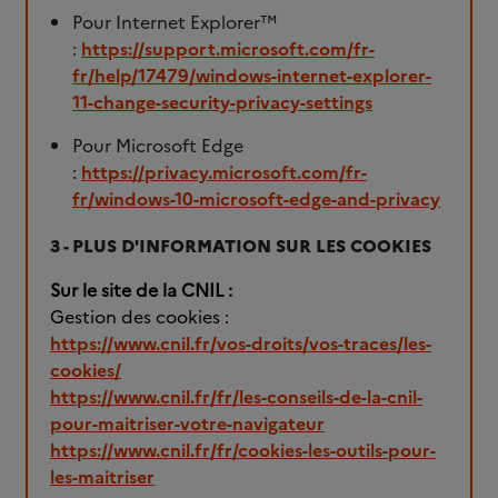
Pour Internet Explorer™
:
https://support.microsoft.com/fr-
fr/help/17479/windows-internet-explorer-
11-change-security-privacy-settings
Pour Microsoft Edge
:
https://privacy.microsoft.com/fr-
fr/windows-10-microsoft-edge-and-privacy
3 - PLUS D'INFORMATION SUR LES COOKIES
Sur le site de la CNIL :
Gestion des cookies :
https://www.cnil.fr/vos-droits/vos-traces/les-
cookies/
https://www.cnil.fr/fr/les-conseils-de-la-cnil-
pour-maitriser-votre-navigateur
https://www.cnil.fr/fr/cookies-les-outils-pour-
les-maitriser