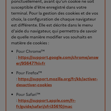
ponctuellement, avant qu'un cookie ne soit
susceptible d'être enregistré dans votre
terminal. Pour la gestion des cookies et de vos
choix, la configuration de chaque navigateur
est différente. Elle est décrite dans le menu
d'aide du navigateur, qui permettra de savoir
de quelle manière modifier vos souhaits en
matière de cookies :
Pour Chrome™
:
https://support.google.com/chrome/answ
er/95647?hl=fr
Pour Firefox™
:
https://support.mozilla.org/fr/kb/activer-
desactiver-cookies
Pour Safari™
:
https://support.apple.com/fr-
fr/guide/safari/sfri35610/mac