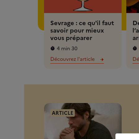
Sevrage : ce qu'il faut
D
savoir pour mieux
l’
vous préparer
ar
4 min 30
Découvrez l'article
Dé
ARTICLE