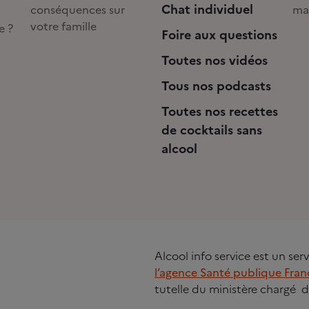
Chat individuel
conséquences sur
ma
votre famille
e ?
Foire aux questions
Toutes nos vidéos
Tous nos podcasts
Toutes nos recettes
de cocktails sans
alcool
Alcool info service est un se
l’agence Santé publique Fran
tutelle du ministère chargé d