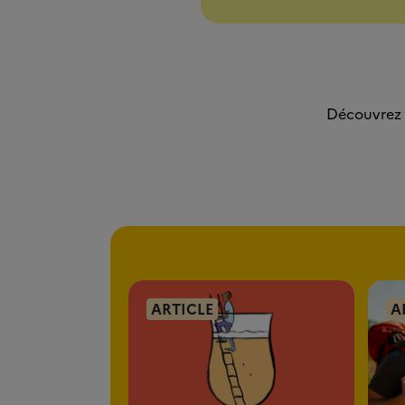
Découvrez n
ARTICLE
A