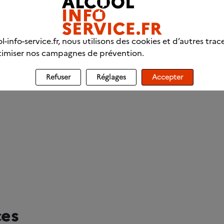
l-info-service.fr, nous utilisons des cookies et d’autres trac
imiser nos campagnes de prévention.
Refuser
Réglages
Accepter
ces