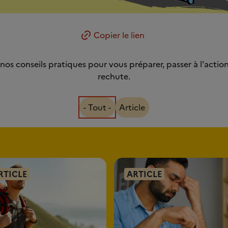
Copier le lien
os conseils pratiques pour vous préparer, passer à l'action 
rechute.
- Tout -
Article
RTICLE
ARTICLE