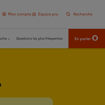
Mon compte
Espace pro
Recherche
En parler
oche
Questions les plus fréquentes
?