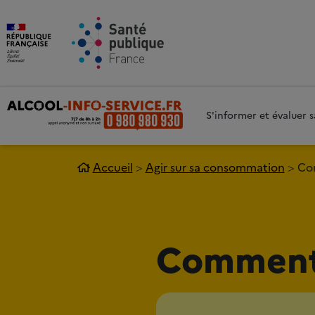
Aller au contenu principal
Aller 
S'informer et évaluer
Accueil
Agir sur sa consommation
Com
Comment 