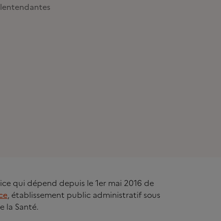
lentendantes
rvice qui dépend depuis le 1er mai 2016 de
ce
, établissement public administratif sous
e la Santé.