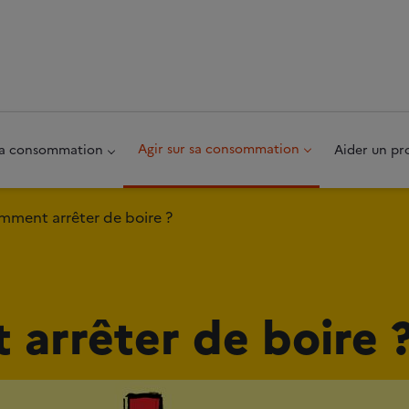
au pied de page
Agir sur sa consommation
 sa consommation
Aider un pr
ment arrêter de boire ?
arrêter de boire 