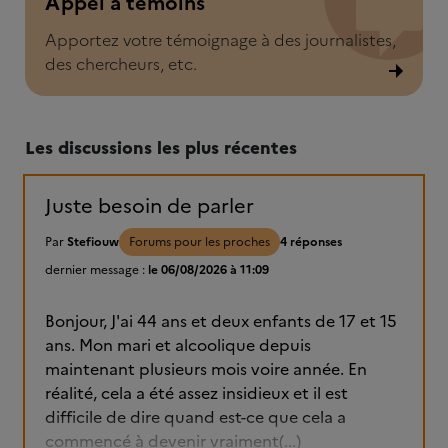
Appel à témoins
Apportez votre témoignage à des journalistes,
des chercheurs, etc.
Les discussions les plus récentes
Juste besoin de parler
Par
Stefiouw
Forums pour les proches
4 réponses
dernier message :
le 06/08/2026 à 11:09
Bonjour, J'ai 44 ans et deux enfants de 17 et 15
ans. Mon mari et alcoolique depuis
maintenant plusieurs mois voire année. En
réalité, cela a été assez insidieux et il est
difficile de dire quand est-ce que cela a
commencé à devenir vraiment(...)