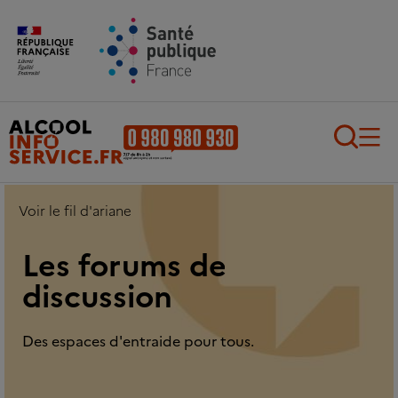
Aller au contenu principal
Aller au pied de page
Recherch
Voir le fil d'ariane
Les forums de
discussion
Des espaces d'entraide pour tous.