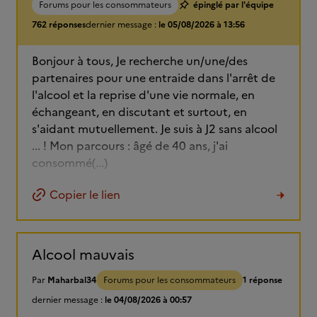
Forums pour les consommateurs
épinglé par l'équipe
762 réponses
dernier message :
le 05/08/2026 à 13:56
Bonjour à tous, Je recherche un/une/des
partenaires pour une entraide dans l'arrêt de
l'alcool et la reprise d'une vie normale, en
échangeant, en discutant et surtout, en
s'aidant mutuellement. Je suis à J2 sans alcool
... ! Mon parcours : âgé de 40 ans, j'ai
consommé(...)
Copier le lien
Alcool mauvais
Par
Maharbal34
Forums pour les consommateurs
1 réponse
dernier message :
le 04/08/2026 à 00:57