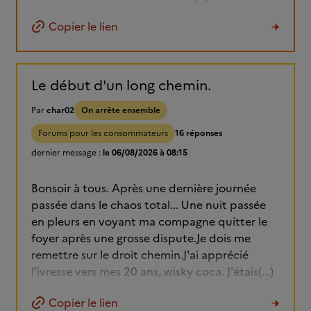
Copier le lien
Le début d'un long chemin.
Par
char02
On arrête ensemble
Forums pour les consommateurs
16 réponses
dernier message :
le 06/08/2026 à 08:15
Bonsoir à tous. Après une dernière journée
passée dans le chaos total... Une nuit passée
en pleurs en voyant ma compagne quitter le
foyer après une grosse dispute.Je dois me
remettre sur le droit chemin.J'ai apprécié
l'ivresse vers mes 20 ans, wisky coca. J'étais(...)
Copier le lien