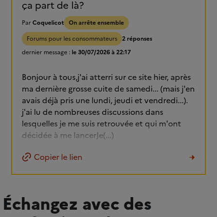
ça part de là?
Par
Coquelicot
On arrête ensemble
Forums pour les consommateurs
2 réponses
dernier message :
le 30/07/2026 à 22:17
Bonjour à tous,j'ai atterri sur ce site hier, après
ma dernière grosse cuite de samedi... (mais j'en
avais déjà pris une lundi, jeudi et vendredi...).
j'ai lu de nombreuses discussions dans
lesquelles je me suis retrouvée et qui m'ont
décidée à me lancerJe(...)
Copier le lien
Échangez avec des