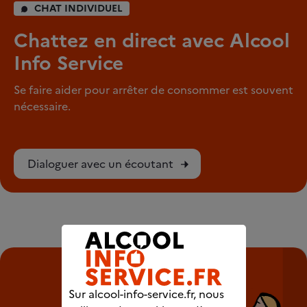
CHAT INDIVIDUEL
Chattez en direct avec Alcool
Info Service
Se faire aider pour arrêter de consommer est souvent
nécessaire.
Dialoguer avec un écoutant
Sur alcool-info-service.fr, nous