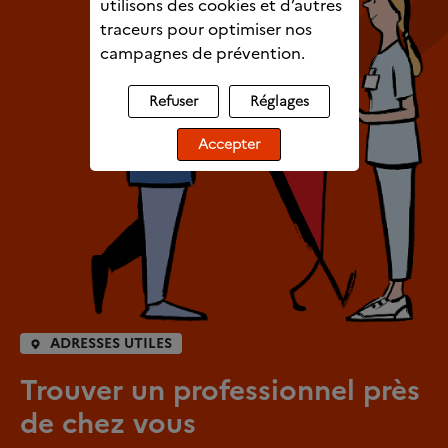
utilisons des cookies et d’autres
traceurs pour optimiser nos
campagnes de prévention.
Refuser
Réglages
Accepter
ADRESSES UTILES
Trouver un professionnel près
de chez vous