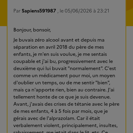
Par
Sapiens591987
, le 05/06/2026 à 23:21
Bonjour, bonsoir,
Je buvais zéro alcool avant et depuis ma
séparation en avril 2018 du père de mes
enfants, je m'en suis voulue, je me sentais
coupable et j'ai bu, progressivement avec le
deuxième qui lui buvait "normalement". C'est
comme un médicament pour moi, un moyen
d'oublier un temps, ou de me sentir "bien",
mais ça n'apporte rien, bien au contraire. J'ai
tellement honte de ce que je suis devenue.
Avant, j'avais des crises de tétanie avec le père
de mes enfants, 4 à 5 fois par mois, que je
gérais avec de l'alprazolam. Car il était
verbalement violent, principalement, insultes,
rabaissement, me jetait dans le lit, etc. Ce