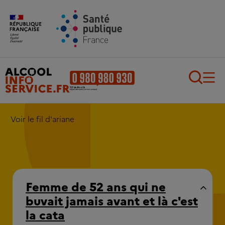
Aller au contenu principal
Aller au pied de page
Recherch
Voir le fil d'ariane
Femme de 52 ans qui ne
buvait jamais avant et là c'est
la cata