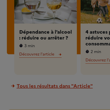
Dépendance à l'alcool
4 astuces
: réduire ou arrêter ?
réduire vo
consomma
3 min
2 min
Découvrez l'article
Découvrez l'a
Tous les résultats dans "Article"