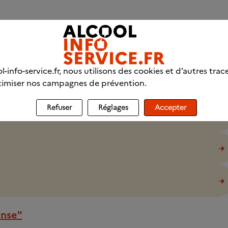
64)
l-info-service.fr, nous utilisons des cookies et d’autres trac
imiser nos campagnes de prévention.
Refuser
Réglages
Accepter
onse"