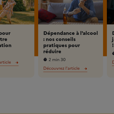
 pour
Dépendance à l'alcool
tre
: nos conseils
tion
pratiques pour
!
réduire
2 min 30
rticle
D
Découvrez l'article