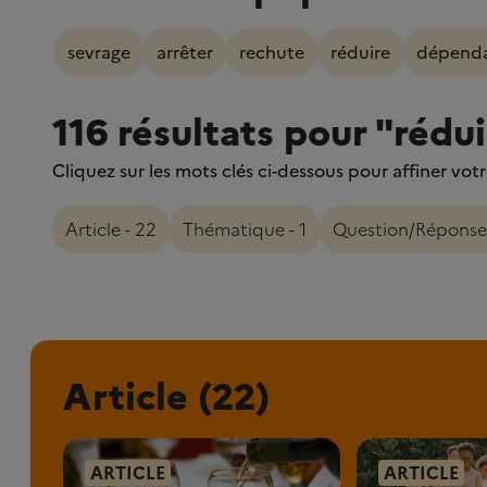
sevrage
arrêter
rechute
réduire
dépend
116 résultats pour "rédu
Cliquez sur les mots clés ci-dessous pour affiner vot
Article - 22
Thématique - 1
Question/Réponse 
Article (22)
ARTICLE
ARTICLE