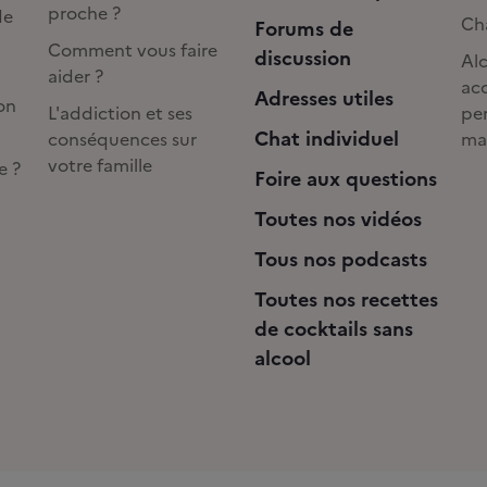
proche ?
de
Cha
Forums de
Comment vous faire
discussion
Alc
aider ?
acc
Adresses utiles
on
L'addiction et ses
pe
Chat individuel
conséquences sur
ma
votre famille
e ?
Foire aux questions
Toutes nos vidéos
Tous nos podcasts
Toutes nos recettes
de cocktails sans
alcool