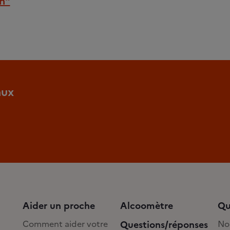
on"
aux
Aider un proche
Alcoomètre
Qu
Comment aider votre
Questions/réponses
No