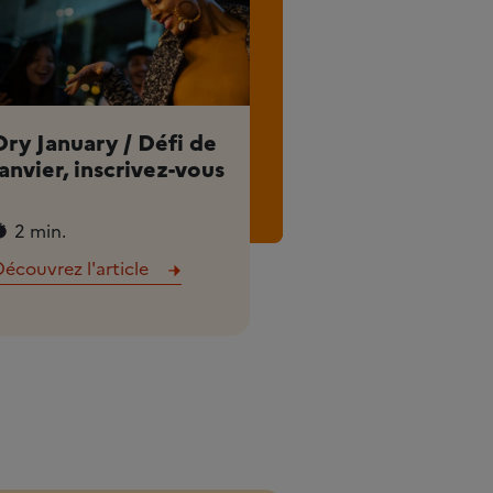
Dry January / Défi de
janvier, inscrivez-vous
2 min.
écouvrez l'article