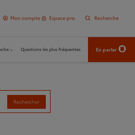
Mon compte
Espace pro
Recherche
En parler
oche
Questions les plus fréquentes
Rechercher