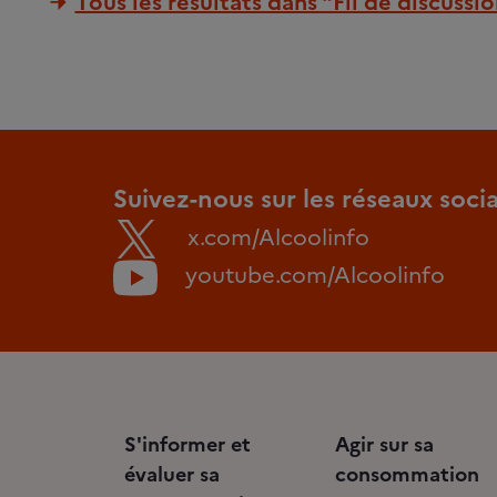
Tous les résultats dans "Fil de discussi
Suivez-nous sur les réseaux soci
x.com/Alcoolinfo
youtube.com/Alcoolinfo
S'informer et
Agir sur sa
évaluer sa
consommation