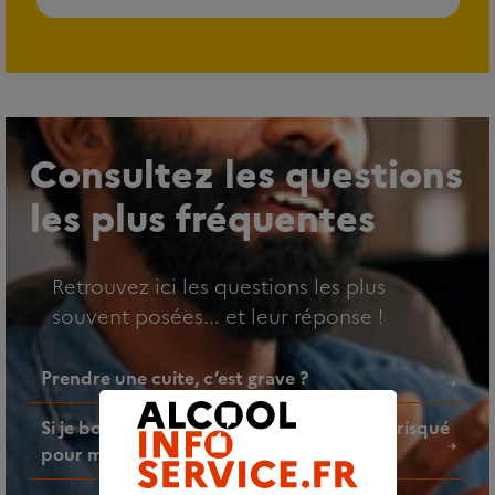
Consultez les questions
les plus fréquentes
Retrouvez ici les questions les plus
souvent posées... et leur réponse !
Prendre une cuite, c’est grave ?
Si je bois un verre d’alcool par jour, est-ce risqué
pour ma santé ?