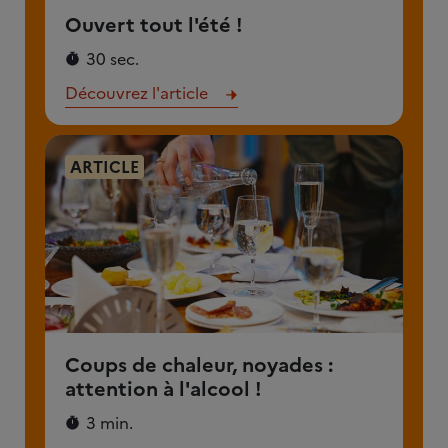
Ouvert tout l'été !
30 sec.
Découvrez l'article
ARTICLE
Coups de chaleur, noyades :
attention à l'alcool !
3 min.