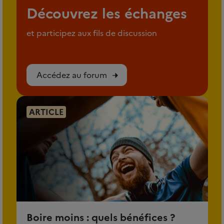
Découvrez les échanges
et participez aux fils de discussion
Accédez au forum
ARTICLE
Boire moins : quels bénéfices ?