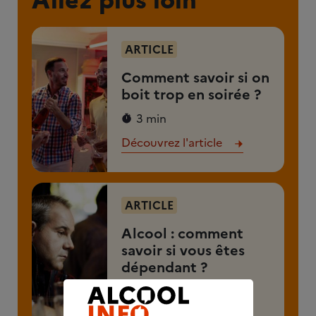
ARTICLE
Comment savoir si on
boit trop en soirée ?
3 min
Découvrez l'article
ARTICLE
Alcool : comment
savoir si vous êtes
dépendant ?
3 min
Découvrez l'article