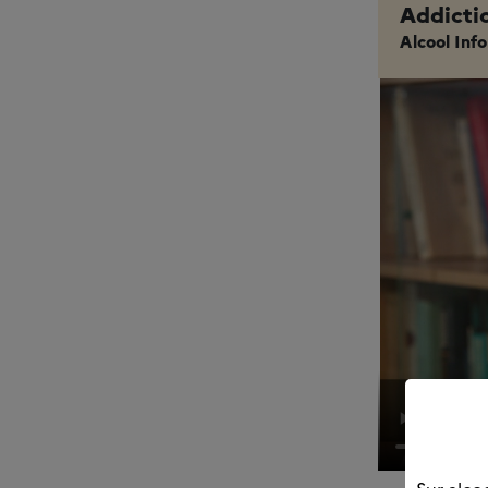
Addictio
Alcool Info