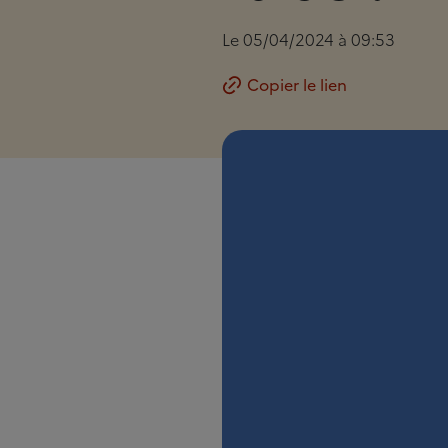
Le 05/04/2024 à 09:53
Copier le lien