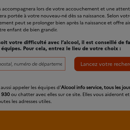
s accompagnera lors de votre accouchement et une attent
sera portée à votre nouveau-né dès sa naissance. Selon votr
ent peut se prolonger bien après la naissance et offre ain
re enfant de bien grandir.
oit votre difficulté avec l’alcool, il est conseillé de f
 équipes. Pour cela, entrez le lieu de votre choix :
aussi appeler les équipes d’
Alcool info service, tous les jo
0 930
ou chatter avec elles sur ce site. Elles vous aideront e
tes les adresses utiles.