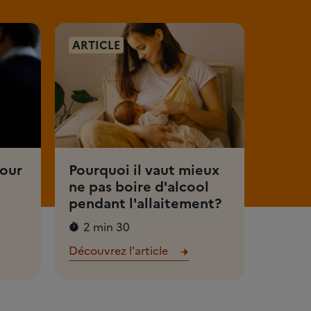
ARTICLE
pour
Pourquoi il vaut mieux
ne pas boire d'alcool
pendant l'allaitement?
2 min 30
Découvrez l'article