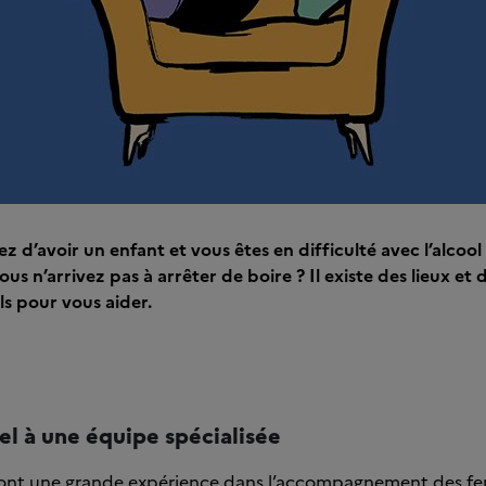
z d’avoir un enfant et vous êtes en difficulté avec l’alcool
ous n’arrivez pas à arrêter de boire ? Il existe des lieux et 
ls pour vous aider.
el à une équipe spécialisée
 ont une grande expérience dans l’accompagnement des 