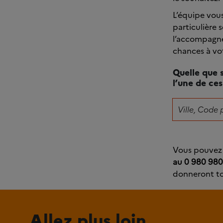
L’équipe vou
particulière 
l’accompagnem
chances à vot
Quelle que s
l’une de ces
Vous pouvez 
au 0 980 98
donneront tou
Allez plus loin