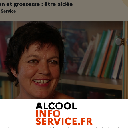
n et grossesse : être aidée
 Service