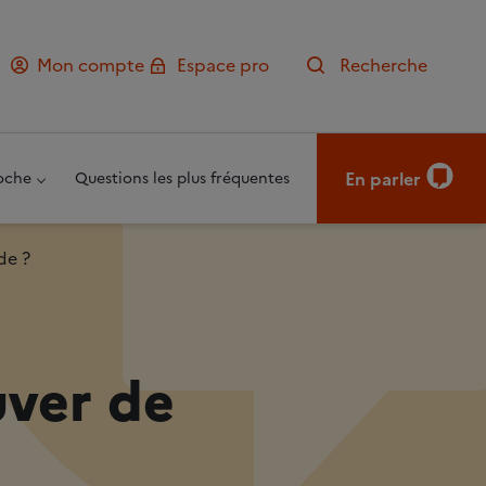
Mon compte
Espace pro
Recherche
En parler
oche
Questions les plus fréquentes
de ?
uver de