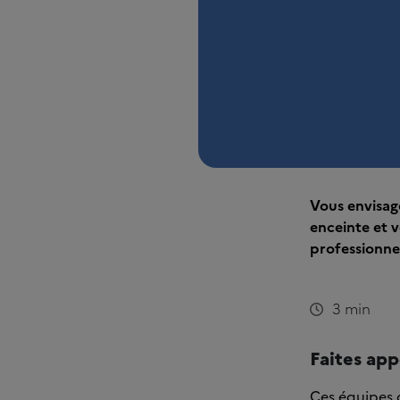
Vous envisage
enceinte et v
professionne
3 min
Faites app
Ces équipes