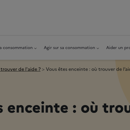
au pied de page
 sa consommation
Agir sur sa consommation
Aider un pr
trouver de l'aide ?
Vous êtes enceinte : où trouver de l’ai
 enceinte : où tro