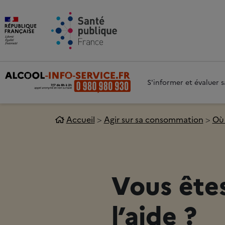
Aller au contenu principal
Aller 
S'informer et évaluer
Accueil
Agir sur sa consommation
Où 
Vous êtes
l’aide ?