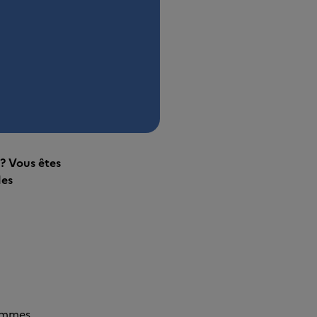
 ? Vous êtes
des
femmes