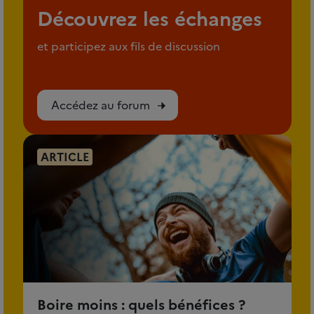
Découvrez les échanges
et participez aux fils de discussion
Accédez au forum
ARTICLE
Boire moins : quels bénéfices ?