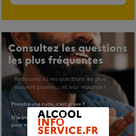
Consultez les questions
les plus fréquentes
Retrouvez ici les questions les plus
souvent posées... et leur réponse !
Prendre une cuite, c’est grave ?
Si je bois un verre d’alcool par jour, est-ce risqué
pour ma santé ?