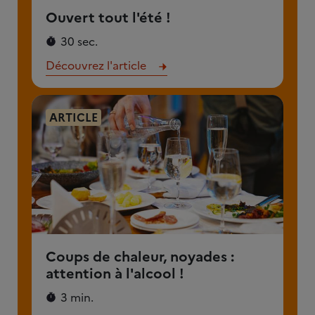
Ouvert tout l'été !
30 sec.
Découvrez l'article
ARTICLE
Coups de chaleur, noyades :
attention à l'alcool !
3 min.