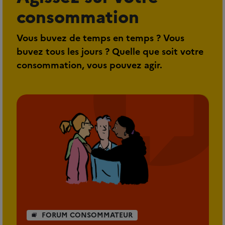
consommation
Vous buvez de temps en temps ? Vous
buvez tous les jours ? Quelle que soit votre
consommation, vous pouvez agir.
FORUM CONSOMMATEUR