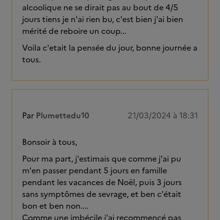
alcoolique ne se dirait pas au bout de 4/5
jours tiens je n'ai rien bu, c'est bien j'ai bien
mérité de reboire un coup...
Voila c'etait la pensée du jour, bonne journée a
tous.
Par
Plumettedu10
21/03/2024 à 18:31
Bonsoir à tous,
Pour ma part, j'estimais que comme j'ai pu
m'en passer pendant 5 jours en famille
pendant les vacances de Noël, puis 3 jours
sans symptômes de sevrage, et ben c'était
bon et ben non....
Comme une imbécile j'ai recommencé pas