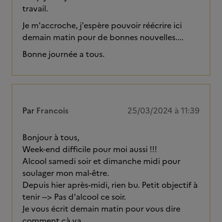
travail.
Je m'accroche, j'espère pouvoir réécrire ici
demain matin pour de bonnes nouvelles....
Bonne journée a tous.
Par
Francois
25/03/2024 à 11:39
Bonjour à tous,
Week-end difficile pour moi aussi !!!
Alcool samedi soir et dimanche midi pour
soulager mon mal-être.
Depuis hier après-midi, rien bu. Petit objectif à
tenir --> Pas d'alcool ce soir.
Je vous écrit demain matin pour vous dire
comment çà va.