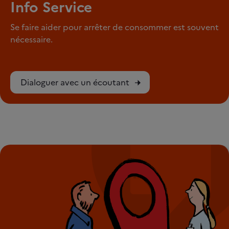
Info Service
Se faire aider pour arrêter de consommer est souvent
nécessaire.
Dialoguer avec un écoutant