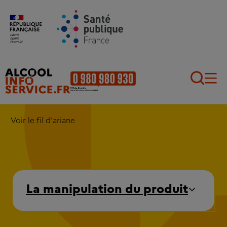
Aller au contenu principal
Aller au pied de page
Recherch
Voir le fil d'ariane
La manipulation du produit