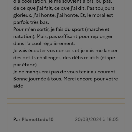
d'alcoolisation. Je me souviens alors, ou pas,
de ce que j'ai fait, ce que j'ai dit. Pas toujours
glorieux. J'ai honte, j'ai honte. Et, le moral est
parfois très bas.
Pour m'en sortir, je fais du sport (marche et
natation). Mais, pas suffisant pour replonger
dans l'alcool régulièrement.
Je vais écouter vos conseils et je vais me lancer
des petits challenges, des défis relatifs (étape
par étape)
Je ne manquerai pas de vous tenir au courant.
Bonne journée à tous. Merci encore pour votre
aide
Par
Plumettedu10
20/03/2024 à 18:05