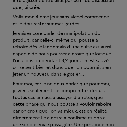
interagissent entre elles par ce fil de discussion
que j'ai créé.
Voila mon 4ième jour sans alcool commence
et je dois rester sur mes gardes.
Je vais encore parler de manipulation du
produit, car celle-ci même qui pousse a
reboire dès le lendemain d'une cuite est aussi
capable de nous pousser a croire que lorsque
l'on a pas bu pendant 3/4 jours on est sauvé,
on se sent bien et donc que l'on pourrait s'en
jeter un nouveau dans le gosier....
Pour moi, car je ne peux parler que pour moi,
je viens seulement de comprendre, depuis
toutes ces années a essayer d'arrêter, que
cette phase qui nous pousse a vouloir reboire
car on croit que l'on va mieux, est en réalité
directement lié a notre alcoolisme et non a
une simple envie passagère. Une personne non