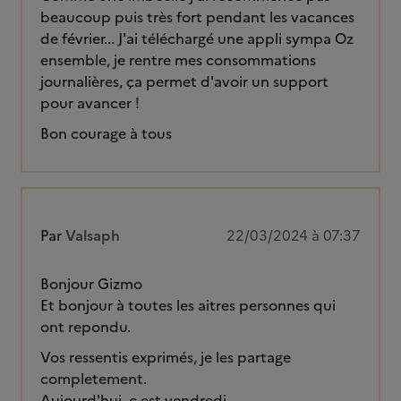
beaucoup puis très fort pendant les vacances
de février... J'ai téléchargé une appli sympa Oz
ensemble, je rentre mes consommations
journalières, ça permet d'avoir un support
pour avancer !
Bon courage à tous
Par
Valsaph
22/03/2024 à 07:37
Bonjour Gizmo
Et bonjour à toutes les aitres personnes qui
ont repondu.
Vos ressentis exprimés, je les partage
completement.
Aujourd'hui, c est vendredi.