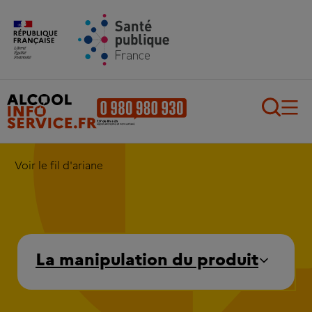
Aller au contenu principal
Aller au pied de page
Recherch
Voir le fil d'ariane
La manipulation du produit