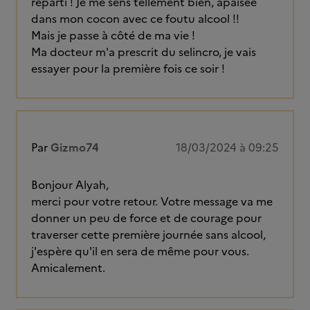
reparti ! Je me sens tellement bien, apaisée
dans mon cocon avec ce foutu alcool !!
Mais je passe à côté de ma vie !
Ma docteur m'a prescrit du selincro, je vais
essayer pour la première fois ce soir !
Par
Gizmo74
18/03/2024 à 09:25
Bonjour Alyah,
merci pour votre retour. Votre message va me
donner un peu de force et de courage pour
traverser cette première journée sans alcool,
j'espère qu'il en sera de même pour vous.
Amicalement.