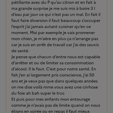
pétillante avec du P qu’au citron et en fait à
ma grande surprise je me suis mis à boire 3 l
d’eau par jour ce qui n’est pas un mal. En fait il
faut faire diversion il faut beaucoup s’occuper
l’esprit j’ai jamais autant cuisiner qu’en ce
moment. Moi par exemple je vais promener
mon chien, je m’aère en plus ça n’arrange pas
car je suis en arrêt de travail car j’ai des soucis
de santé.
Je pense que chacun d’entre nous est capable
d’arrêter et ou de limiter sa consommation
d’alcool. Il le faut. C’est pour notre santé. En
fait j’en ai largement pris conscience, j’ai 50
ans et je veux pas que dans quelques années
on me dise voilà mme vous avez une cirrhose
du foie ah bah super le truc
Et puis pour mes enfants mon entourage
comme je n’avais pas de limite quand on nous
étions en soirée ou en repas il faut mieux