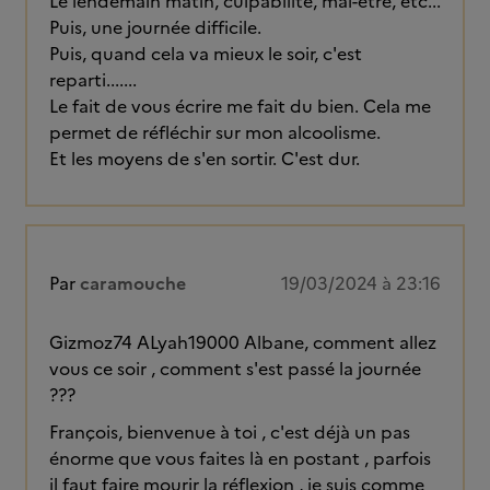
Le lendemain matin, culpabilité, mal-être, etc...
Puis, une journée difficile.
Puis, quand cela va mieux le soir, c'est
reparti.......
Le fait de vous écrire me fait du bien. Cela me
permet de réfléchir sur mon alcoolisme.
Et les moyens de s'en sortir. C'est dur.
Par
caramouche
19/03/2024 à 23:16
Gizmoz74 ALyah19000 Albane, comment allez
vous ce soir , comment s'est passé la journée
???
François, bienvenue à toi , c'est déjà un pas
énorme que vous faites là en postant , parfois
il faut faire mourir la réflexion , je suis comme