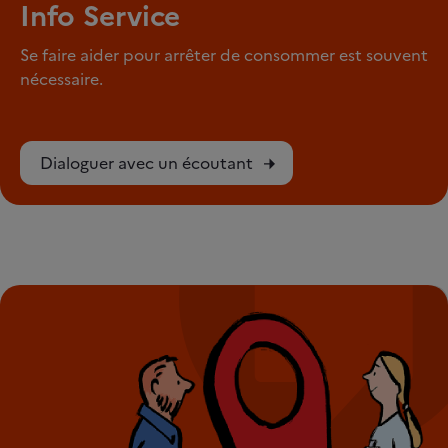
Info Service
Se faire aider pour arrêter de consommer est souvent
nécessaire.
Dialoguer avec un écoutant