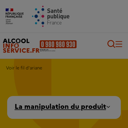
Aller au contenu principal
Aller au pied de page
Recherch
Voir le fil d'ariane
La manipulation du produit