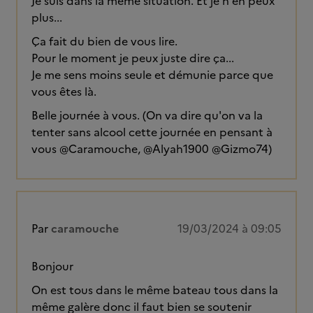
Je suis dans la même situation. Et je n'en peux
plus...
Ça fait du bien de vous lire.
Pour le moment je peux juste dire ça...
Je me sens moins seule et démunie parce que
vous êtes là.
Belle journée à vous. (On va dire qu'on va la
tenter sans alcool cette journée en pensant à
vous @Caramouche, @Alyah1900 @Gizmo74)
Par
caramouche
19/03/2024 à 09:05
Bonjour
On est tous dans le même bateau tous dans la
même galère donc il faut bien se soutenir