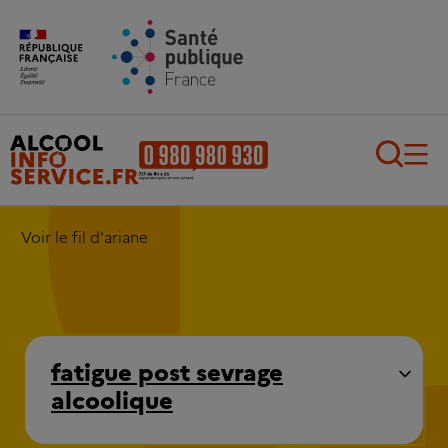
Aller au contenu principal
Aller au pied de page
Recherch
Voir le fil d'ariane
fatigue post sevrage
alcoolique