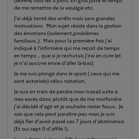
(sévère) tous les 3 jours. En gros juste le temps
de me remettre de la vesalgie etc.
J'ai déjà tenté des arrêts mais sans grandes
motivations. Mon sujet réside dans la gestion
des émotions (isolement,problèmes
familiaux..). Mais pour la première fois j'ai
indiqué à l'infirmière qui me reçoit de temps
en temps .. que si je rechutais j'irai en cure (et
je n'ai aucune envie d'aller là-bas).
Je me suis plongé dans le sport ( ceux qui me
sont autorisés) vélo+ natation.
Je suis en train de perdre mon travail suite à
mes excès donc plutôt que de me morfondre
j'ai décidé d'agir et je souhaite rester focus. Je
sais que cela peut paraître peu mais je suis
déjà fier d'avoir passé ces 7 jours d'abstinence.
(Et oui sept 0 d'affilé !).