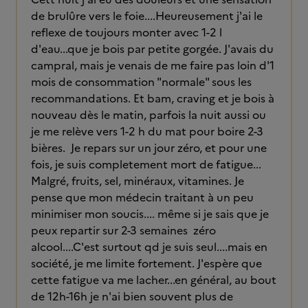
de brulûre vers le foie....Heureusement j'ai le
reflexe de toujours monter avec 1-2 l
d'eau...que je bois par petite gorgée. J'avais du
campral, mais je venais de me faire pas loin d'1
mois de consommation "normale" sous les
recommandations. Et bam, craving et je bois à
nouveau dès le matin, parfois la nuit aussi ou
je me relève vers 1-2 h du mat pour boire 2-3
bières. Je repars sur un jour zéro, et pour une
fois, je suis completement mort de fatigue...
Malgré, fruits, sel, minéraux, vitamines. Je
pense que mon médecin traitant à un peu
minimiser mon soucis.... même si je sais que je
peux repartir sur 2-3 semaines zéro
alcool....C'est surtout qd je suis seul....mais en
société, je me limite fortement. J'espère que
cette fatigue va me lacher...en général, au bout
de 12h-16h je n'ai bien souvent plus de