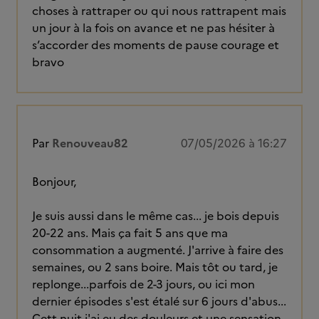
choses à rattraper ou qui nous rattrapent mais
un jour à la fois on avance et ne pas hésiter à
s’accorder des moments de pause courage et
bravo
Par
Renouveau82
07/05/2026 à 16:27
Bonjour,
Je suis aussi dans le même cas... je bois depuis
20-22 ans. Mais ça fait 5 ans que ma
consommation a augmenté. J'arrive à faire des
semaines, ou 2 sans boire. Mais tôt ou tard, je
replonge...parfois de 2-3 jours, ou ici mon
dernier épisodes s'est étalé sur 6 jours d'abus...
Cett nuit j'ai eu des douleurs et une sensation