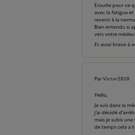
Ensuite pour ce qu
avec la fatigue et
revenir à la norma
Bien entendu si a
vers votre médeci
Et aussi bravo à 
Par
Victor2828
Hello,
Je suis dans la m
j’ai décidé d’arrê
mais je subis une
de temps cela a t