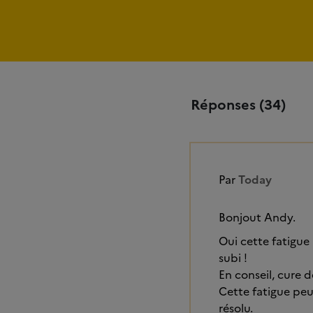
Réponses (34)
Par
Today
Bonjout Andy.
Oui cette fatigue
subi !
En conseil, cure 
Cette fatigue peu
résolu.