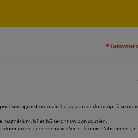
Retourner à 
 post sevrage est normale. Le corps met du temps à se remet
de magnésium, b1 et b6 seront un bon soutien.
t durer un peu encore mais d'ici les 3 mois d'abstinence, ce