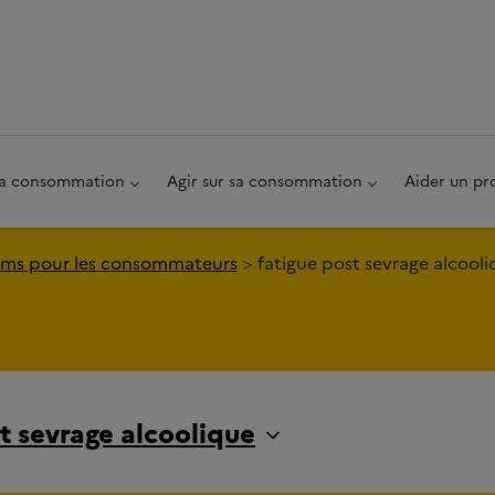
au pied de page
 sa consommation
Agir sur sa consommation
Aider un pr
ms pour les consommateurs
fatigue post sevrage alcool
t sevrage alcoolique