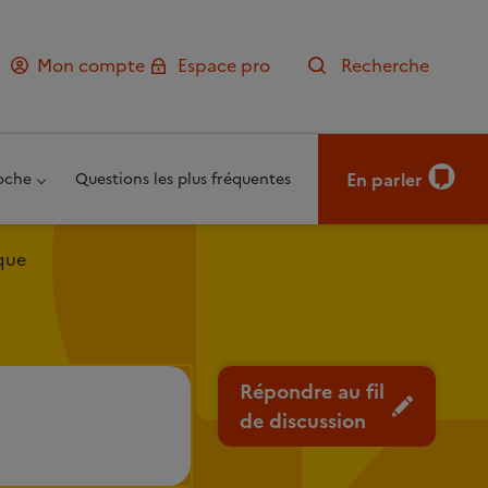
Mon compte
Espace pro
Recherche
En parler
oche
Questions les plus fréquentes
ique
Répondre au fil
de discussion