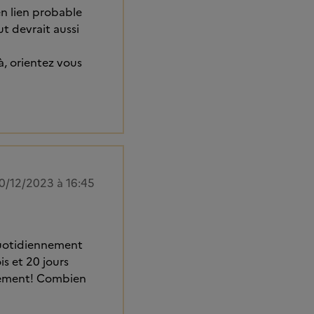
 en lien probable
ut devrait aussi
à, orientez vous
0/12/2023 à 16:45
 quotidiennement
is et 20 jours
alement! Combien