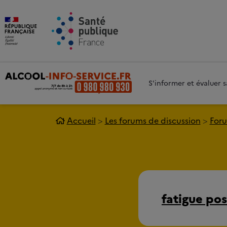
Aller au contenu principal
Aller 
S'informer et évaluer
Accueil
Les forums de discussion
Foru
fatigue pos