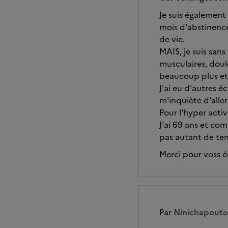
Je suis également 
mois d'abstinenc
de vie.
MAIS, je suis san
musculaires, doul
beaucoup plus et
J'ai eu d'autres é
m'inquiète d'alle
Pour l'hyper activ
J'ai 69 ans et co
pas autant de tem
Merci pour voss 
Par
Ninichapout