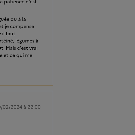
la patience n'est
guée qu à la
e et je compense
il faut
téiné, légumes à
t. Mais c'est vrai
ée et ce qui me
/02/2024 à 22:00