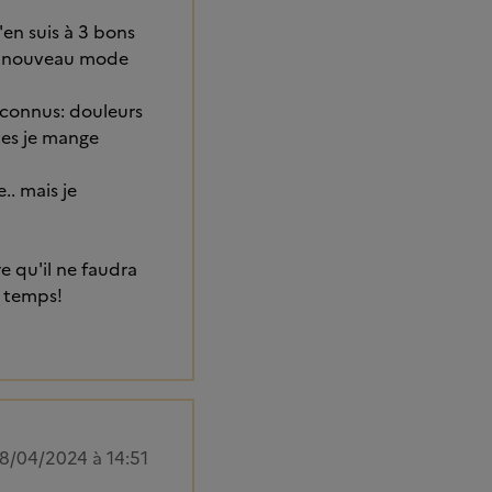
'en suis à 3 bons
ce nouveau mode
inconnus: douleurs
tes je mange
.. mais je
e qu'il ne faudra
e temps!
8/04/2024 à 14:51