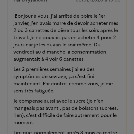
Bonjour à vous, j'ai arrêté de boire le 1er
janvier, j'en avais marre de devoir acheter mes
2 ou 3 canettes de bière tous les soirs après le
travail. Je ne pouvais pas en acheter 4 pour 2
jours car je les buvais le soir même. Du
vendredi au dimanche la consommation
augmentait à 4 voir 6 canettes.
Les 2 premières semaines j'ai eu des
symptômes de sevrage, ça c'est fini
maintenant. Par contre, comme vous, je me
sens très fatiguée.
Je compense aussi avec le sucre (je n'en
mangeais pas avant , pas de boissons sucrées,
rien), c'est difficile de faire autrement pour le
moment.
Lire que, normalement après 3 mois ça rentre