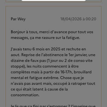
Par
Wey
18/04/2026 à 00:20
Bonjour à tous, merci d'avance pour tout vos
messages, ça me rassure sur la fatigue.
J'avais tenu 6 mois en 2025 et rechute en
aout. Reprise de l'abstinence le 1er janvier, une
dizaine de faux pas (1 jour ou 2 de conso vite
stoppé), les nuits commencent à être
complètes mais à partir de 16-17h, brouillard
mental et fatigue extrême. Chose que je
n'avais pas avant mais, occupé à ratraper tout
ce qui était latent à cause de la
consommation.
Je lis que ça fini par s'estomper ? J'imagine que