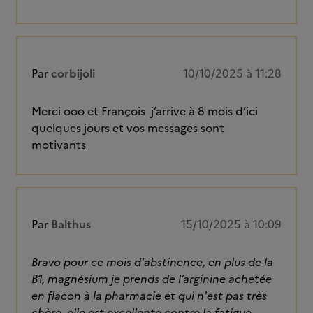
Par
corbijoli
10/10/2025 à 11:28
Merci ooo et François j’arrive à 8 mois d’ici
quelques jours et vos messages sont
motivants
Par
Balthus
15/10/2025 à 10:09
Bravo pour ce mois d'abstinence, en plus de la
B1, magnésium je prends de l’arginine achetée
en flacon à la pharmacie et qui n'est pas très
chère, elle est excellente contre la fatigue,