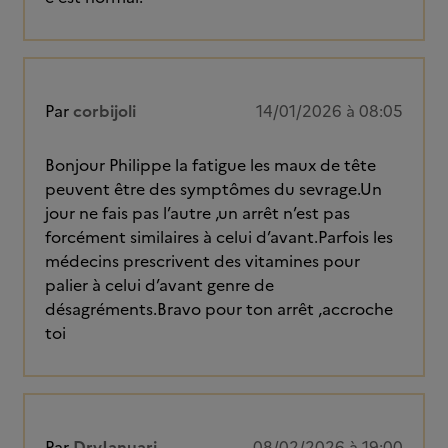
Par
corbijoli
14/01/2026 à 08:05
Bonjour Philippe la fatigue les maux de tête
peuvent être des symptômes du sevrage.Un
jour ne fais pas l’autre ,un arrêt n’est pas
forcément similaires à celui d’avant.Parfois les
médecins prescrivent des vitamines pour
palier à celui d’avant genre de
désagréments.Bravo pour ton arrêt ,accroche
toi
Par
DryJanuari
08/02/2026 à 19:00