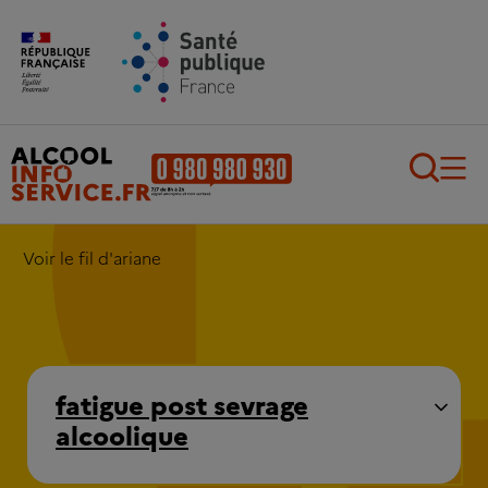
Aller au contenu principal
Aller au pied de page
Recherch
Voir le fil d'ariane
fatigue post sevrage
alcoolique