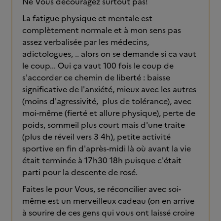
Ne Vous découragez surtout pas!
La fatigue physique et mentale est
complètement normale et à mon sens pas
assez verbalisée par les médecins,
adictologues, .. alors on se demande si ca vaut
le coup... Oui ça vaut 100 fois le coup de
s'accorder ce chemin de liberté : baisse
significative de l'anxiété, mieux avec les autres
(moins d'agressivité, plus de tolérance), avec
moi-même (fierté et allure physique), perte de
poids, sommeil plus court mais d'une traite
(plus de réveil vers 3 4h), petite activité
sportive en fin d'après-midi là où avant la vie
était terminée à 17h30 18h puisque c'était
parti pour la descente de rosé.
Faites le pour Vous, se réconcilier avec soi-
même est un merveilleux cadeau (on en arrive
à sourire de ces gens qui vous ont laissé croire