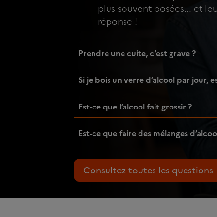
plus souvent posées... et le
réponse !
Prendre une cuite, c’est grave ?
Si je bois un verre d’alcool par jour, 
Est-ce que l’alcool fait grossir ?
Est-ce que faire des mélanges d’alcoo
Consultez toutes les questions