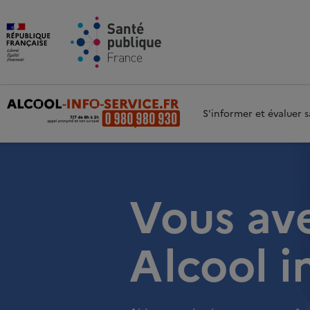
Aller au contenu principal
Aller 
S'informer et évaluer
Vous av
Alcool i