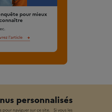
enquête pour mieux
connaître
ec.
ez l'article
nus personnalisés
s pour naviguer sur ce site. Si vous les