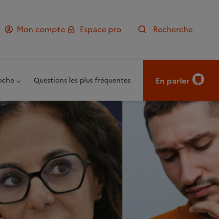
Mon compte
Espace pro
Recherche
En parler
oche
Questions les plus fréquentes