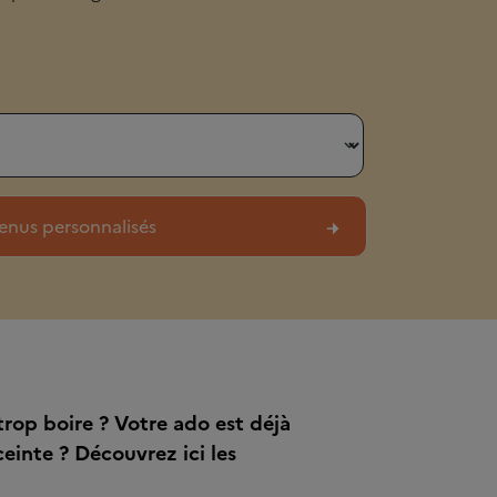
rop boire ? Votre ado est déjà
ceinte ? Découvrez ici les