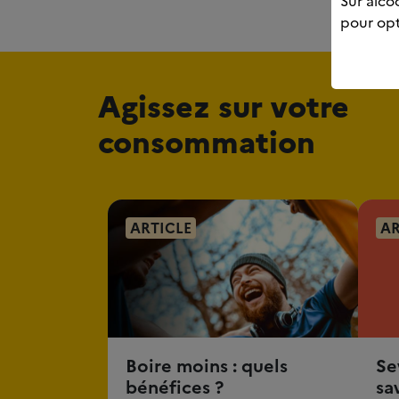
Sur alcoo
pour opt
Agissez sur votre
consommation
ARTICLE
AR
Boire moins : quels
Se
bénéfices ?
sa