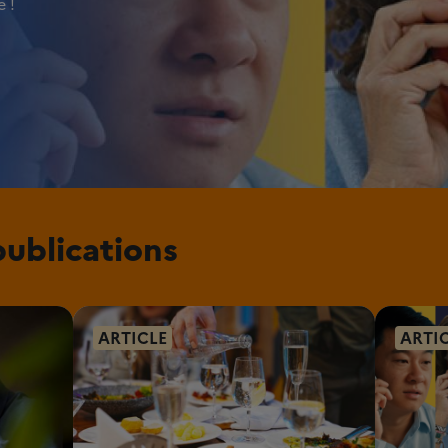
 !
publications
ARTICLE
ARTI