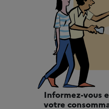
Informez-vous e
votre consomma