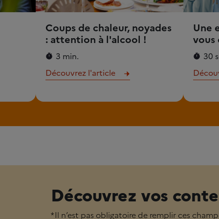
Coups de chaleur, noyades
Une 
: attention à l'alcool !
vous 
3 min.
30 s
Découvrez l'article
Découvr
Découvrez vos conte
* Il n’est pas obligatoire de remplir ces champ