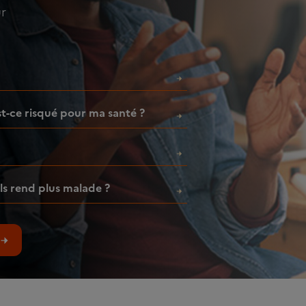
ur
est-ce risqué pour ma santé ?
ls rend plus malade ?