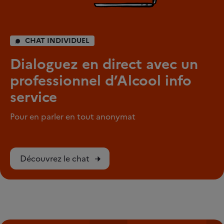
CHAT INDIVIDUEL
Dialoguez en direct avec un
professionnel d’Alcool info
service
Pour en parler en tout anonymat
Découvrez le chat