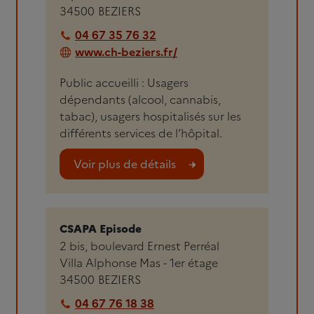
34500
BEZIERS
04 67 35 76 32
www.ch-beziers.fr/
Public accueilli : Usagers
dépendants (alcool, cannabis,
tabac), usagers hospitalisés sur les
différents services de l’hôpital.
Voir plus de détails
CSAPA Episode
2 bis, boulevard Ernest Perréal
Villa Alphonse Mas - 1er étage
34500
BEZIERS
04 67 76 18 38