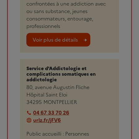
confrontées à une addiction avec
ou sans substance, jeunes
consommateurs, entourage,
professionnels
Voir plus de détails
Service d'Addictologie et
complications somatiques en
addictologie
80, avenue Augustin Fliche
Hôpital Saint Eloi
34295
MONTPELLIER
04 67 33 70 26
urlz.fr/jFV6
Public accueilli : Personnes