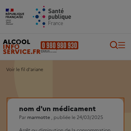
Aller au contenu principal
Aller au pied de page
Recherch
Voir le fil d'ariane
nom d'un médicament
Par
marmotte
, publiée le 24/03/2025
Arrêt ou diminution de la consommation