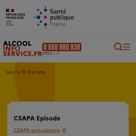
Aller au contenu principal
Aller au pied de page
Recherch
Voir le fil d'ariane
CSAPA Episode
CSAPA ambulatoire