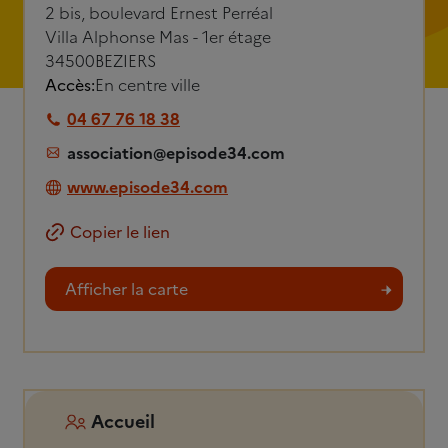
2 bis, boulevard Ernest Perréal
Villa Alphonse Mas - 1er étage
34500
BEZIERS
Accès:
En centre ville
04 67 76 18 38
association@episode34.com
www.episode34.com
Copier le lien
Afficher la carte
Accueil