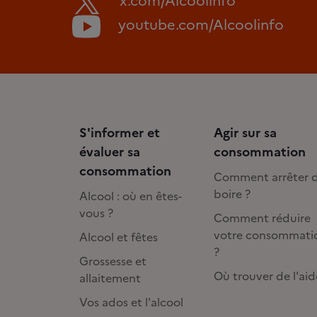
x.com/Alcoolinfo
youtube.com/Alcoolinfo
S'informer et
Agir sur sa
évaluer sa
consommation
consommation
Comment arrêter 
boire ?
Alcool : où en êtes-
vous ?
Comment réduire
votre consommati
Alcool et fêtes
?
Grossesse et
Où trouver de l'aid
allaitement
Vos ados et l'alcool