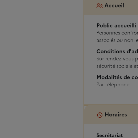
Accueil
Public accueilli
Personnes confron
associés ou non,
Conditions d'a
Sur rendez-vous 
sécurité sociale 
Modalités de co
Par téléphone
Horaires
Secrétariat