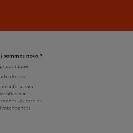
i sommes nous ?
us contacter
rte du site
ool info service
essible aux
rsonnes sourdes ou
lentendantes