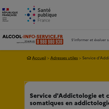
Aller au contenu principal
Aller 
S'informer et évaluer
Accueil
Adresses utiles
Service d'Add
Service d'Addictologie et 
somatiques en addictologi