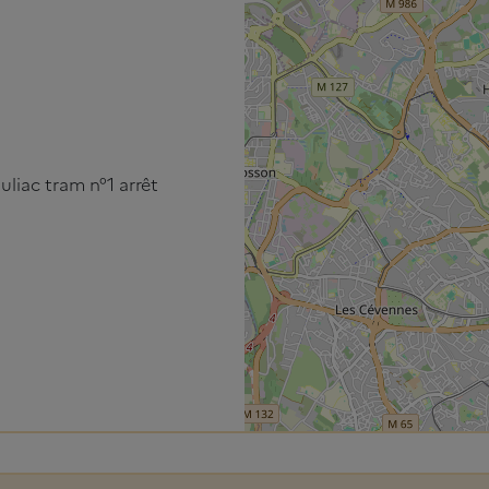
liac tram n°1 arrêt