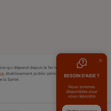
rvice qui dépend depuis le 1er mai 2016 de
ce
, établissement public administratif sous
BESOIN D'AIDE ?
e la Santé.
Nous sommes
disponibles pour
vous répondre
Chatter avec nous