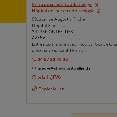
Unité de soins en addictologie
Hôpital de jour en addictologie
80, avenue Augustin Fliche
Hôpital Saint Eloi
34295
MONTPELLIER
Accès:
Entrée commune avec l'hôpital Gui de Chau
université ou Saint Eloi -rdc
04 67 33 70 26
med-e@chu-montpellier.fr
urlz.fr/jFV6
Copier le lien