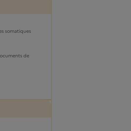
les somatiques
 documents de