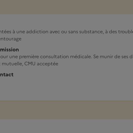
tées à une addiction avec ou sans substance, à des troub
 entourage
dmission
pour une première consultation médicale. Se munir de ses
et mutuelle, CMU acceptée
ntact