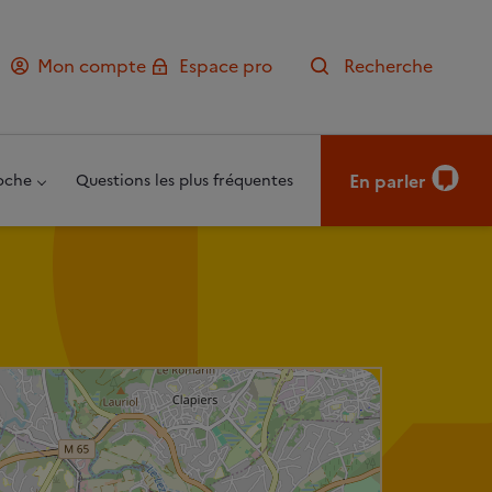
Mon compte
Espace pro
Recherche
En parler
oche
Questions les plus fréquentes
Leaflet