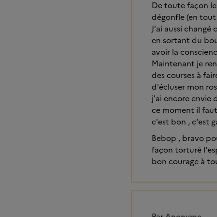
De toute façon le 
dégonfle (en tout
J'ai aussi changé 
en sortant du bou
avoir la conscien
Maintenant je rent
des courses à fair
d'écluser mon ros
j'ai encore envie 
ce moment il faut 
c'est bon , c'est 
Bebop , bravo pour
façon torturé l'esp
bon courage à to
Par
Anonyme