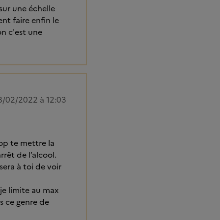
sur une échelle
nt faire enfin le
on c'est une
8/02/2022 à 12:03
op te mettre la
rêt de l’alcool.
era à toi de voir
je limite au max
es ce genre de