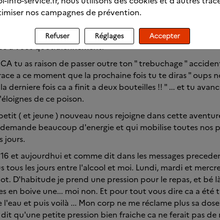
l-info-service.fr, nous utilisons des cookies et d’autres trac
imiser nos campagnes de prévention.
toutes !!
e temps de me connecter depuis le début de semaine, et pou
Refuser
Réglages
Accepter
nse a vous quotidiennement!
A tu as raison de passer outre ton " trebuchage " accidentel
race a ce moment que la prochaine fois tu te diras " oups 
a derniere fois ca a finit a deux bouteilles !! " ... et tu avanc
'éloignes de ce poison.
 petit ( et jeune ) nouveau nous rejoigne dans cette aventur
 demande beaucoup d'energie et qui mobilise toutes nos p
 jours.
 16 et aujourdhui et comme dit dans les messages precedent
 tous les jours entre l'alcool et moi. Lundi, mardi et mercr
lot. D'habitude je prend une pression pour le repas, et bé l
 en boive une... moi non. Et pour tout vous dire ca a été tre
'eau et puis voilà ... Mon corp ne me réclame plus sa dose 
 dit qu'une petite pression bien fraiche ca ne ferait pas de