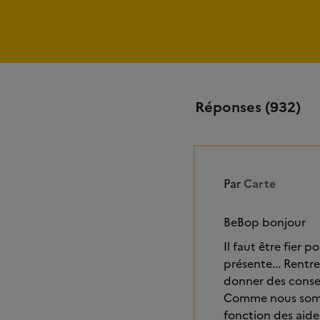
Réponses (932)
Par
Carte
BeBop bonjour
Il faut être fier 
présente... Rentr
donner des consei
Comme nous sommes
fonction des aide