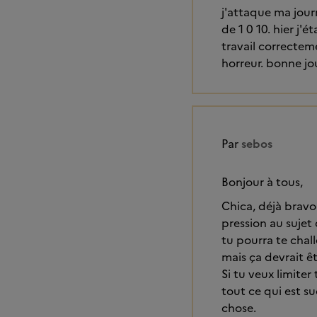
j'attaque ma jour
de 1 0 10. hier j'
travail correcteme
horreur. bonne jo
Par
sebos
Bonjour à tous,
Chica, déjà bravo
pression au sujet
tu pourra te chall
mais ça devrait ê
Si tu veux limiter
tout ce qui est su
chose.