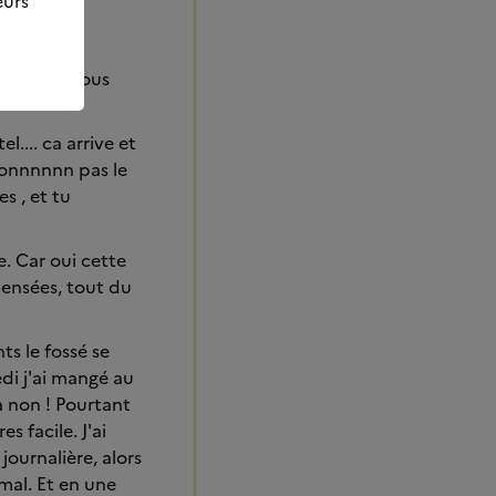
eurs
rtant je vous
.... ca arrive et
nonnnnnn pas le
es , et tu
e. Car oui cette
ensées, tout du
s le fossé se
edi j'ai mangé au
à non ! Pourtant
s facile. J'ai
journalière, alors
 mal. Et en une