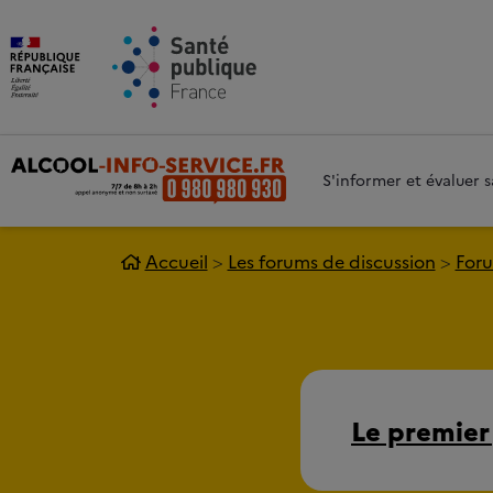
Aller au contenu principal
Aller 
S'informer et évaluer
Accueil
Les forums de discussion
Foru
Le premier 