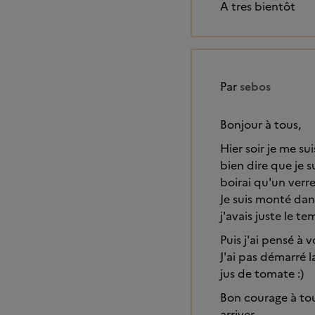
A tres bientôt
Par
sebos
Bonjour à tous,
Hier soir je me su
bien dire que je s
boirai qu'un verr
Je suis monté dan
j'avais juste le te
Puis j'ai pensé à
J'ai pas démarré l
jus de tomate :)
Bon courage à tous
arriver.