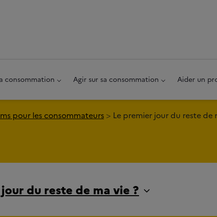
au pied de page
 sa consommation
Agir sur sa consommation
Aider un pr
ms pour les consommateurs
Le premier jour du reste de 
jour du reste de ma vie ?