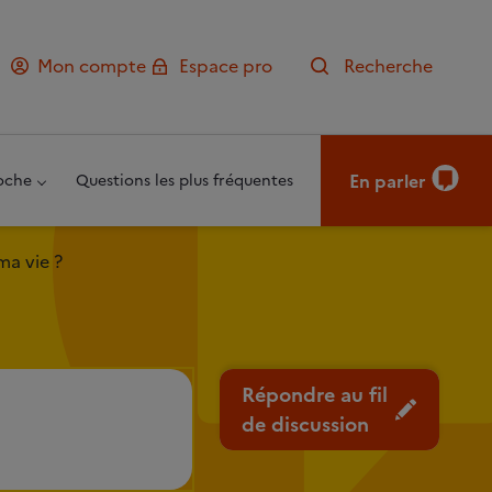
Mon compte
Espace pro
Recherche
En parler
oche
Questions les plus fréquentes
ma vie ?
Répondre au fil
de discussion