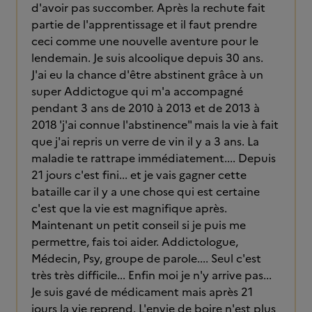
d'avoir pas succomber. Après la rechute fait
partie de l'apprentissage et il faut prendre
ceci comme une nouvelle aventure pour le
lendemain. Je suis alcoolique depuis 30 ans.
J'ai eu la chance d'être abstinent grâce à un
super Addictogue qui m'a accompagné
pendant 3 ans de 2010 à 2013 et de 2013 à
2018 'j'ai connue l'abstinence" mais la vie à fait
que j'ai repris un verre de vin il y a 3 ans. La
maladie te rattrape immédiatement.... Depuis
21 jours c'est fini... et je vais gagner cette
bataille car il y a une chose qui est certaine
c'est que la vie est magnifique après.
Maintenant un petit conseil si je puis me
permettre, fais toi aider. Addictologue,
Médecin, Psy, groupe de parole.... Seul c'est
très très difficile... Enfin moi je n'y arrive pas...
Je suis gavé de médicament mais après 21
jours la vie reprend. L'envie de boire n'est plus