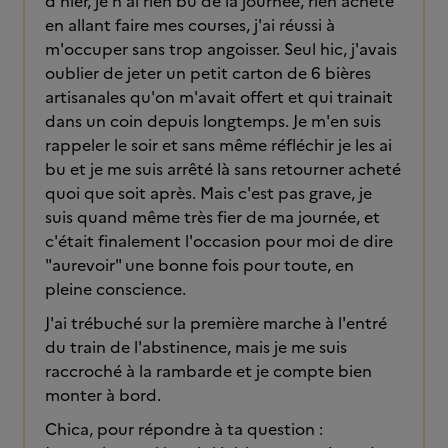
d'hier, je n'ai rien bu de la journée, rien acheté
en allant faire mes courses, j'ai réussi à
m'occuper sans trop angoisser. Seul hic, j'avais
oublier de jeter un petit carton de 6 bières
artisanales qu'on m'avait offert et qui trainait
dans un coin depuis longtemps. Je m'en suis
rappeler le soir et sans même réfléchir je les ai
bu et je me suis arrêté là sans retourner acheté
quoi que soit après. Mais c'est pas grave, je
suis quand même très fier de ma journée, et
c'était finalement l'occasion pour moi de dire
"aurevoir" une bonne fois pour toute, en
pleine conscience.
J'ai trébuché sur la première marche à l'entré
du train de l'abstinence, mais je me suis
raccroché à la rambarde et je compte bien
monter à bord.
Chica, pour répondre à ta question :