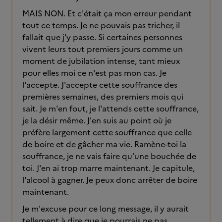
MAIS NON. Et c'était ça mon erreur pendant
tout ce temps. Je ne pouvais pas tricher, il
fallait que j'y passe. Si certaines personnes
vivent leurs tout premiers jours comme un
moment de jubilation intense, tant mieux
pour elles moi ce n'est pas mon cas. Je
l'accepte. J'accepte cette souffrance des
premières semaines, des premiers mois qui
sait. Je m'en fout, je l'attends cette souffrance,
je la désir même. J'en suis au point où je
préfère largement cette souffrance que celle
de boire et de gâcher ma vie. Ramène-toi la
souffrance, je ne vais faire qu’une bouchée de
toi. J'en ai trop marre maintenant. Je capitule,
l'alcool à gagner. Je peux donc arrêter de boire
maintenant.
Je m'excuse pour ce long message, il y aurait
tellement à dire que je pourrais ne pas