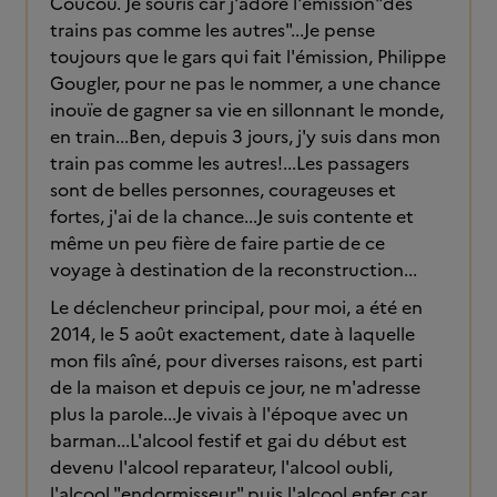
Coucou. Je souris car j'adore l'émission"des
trains pas comme les autres"...Je pense
toujours que le gars qui fait l'émission, Philippe
Gougler, pour ne pas le nommer, a une chance
inouïe de gagner sa vie en sillonnant le monde,
en train...Ben, depuis 3 jours, j'y suis dans mon
train pas comme les autres!...Les passagers
sont de belles personnes, courageuses et
fortes, j'ai de la chance...Je suis contente et
même un peu fière de faire partie de ce
voyage à destination de la reconstruction...
Le déclencheur principal, pour moi, a été en
2014, le 5 août exactement, date à laquelle
mon fils aîné, pour diverses raisons, est parti
de la maison et depuis ce jour, ne m'adresse
plus la parole...Je vivais à l'époque avec un
barman...L'alcool festif et gai du début est
devenu l'alcool reparateur, l'alcool oubli,
l'alcool "endormisseur" puis l'alcool enfer car,