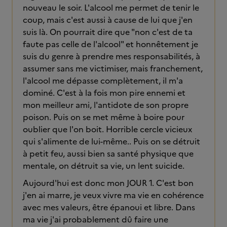
nouveau le soir. L'alcool me permet de tenir le
coup, mais c'est aussi à cause de lui que j'en
suis là. On pourrait dire que "non c'est de ta
faute pas celle de l'alcool" et honnêtement je
suis du genre à prendre mes responsabilités, à
assumer sans me victimiser, mais franchement,
l'alcool me dépasse complètement, il m'a
dominé. C'est à la fois mon pire ennemi et
mon meilleur ami, l'antidote de son propre
poison. Puis on se met même à boire pour
oublier que l'on boit. Horrible cercle vicieux
qui s'alimente de lui-même.. Puis on se détruit
à petit feu, aussi bien sa santé physique que
mentale, on détruit sa vie, un lent suicide.
Aujourd'hui est donc mon JOUR 1. C'est bon
j'en ai marre, je veux vivre ma vie en cohérence
avec mes valeurs, être épanoui et libre. Dans
ma vie j'ai probablement dû faire une