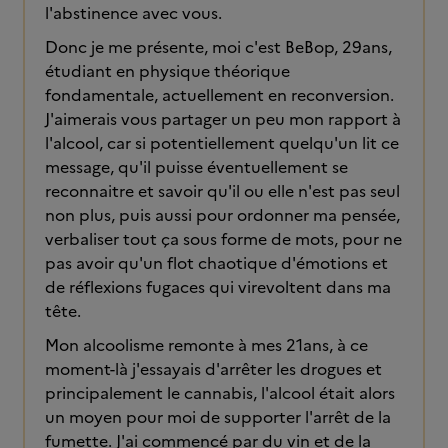
l'abstinence avec vous.
Donc je me présente, moi c'est BeBop, 29ans,
étudiant en physique théorique
fondamentale, actuellement en reconversion.
J'aimerais vous partager un peu mon rapport à
l'alcool, car si potentiellement quelqu'un lit ce
message, qu'il puisse éventuellement se
reconnaitre et savoir qu'il ou elle n'est pas seul
non plus, puis aussi pour ordonner ma pensée,
verbaliser tout ça sous forme de mots, pour ne
pas avoir qu'un flot chaotique d'émotions et
de réflexions fugaces qui virevoltent dans ma
tête.
Mon alcoolisme remonte à mes 21ans, à ce
moment-là j'essayais d'arrêter les drogues et
principalement le cannabis, l'alcool était alors
un moyen pour moi de supporter l'arrêt de la
fumette. J'ai commencé par du vin et de la