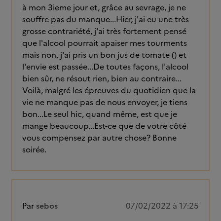
à mon 3ieme jour et, grâce au sevrage, je ne
souffre pas du manque...Hier, j'ai eu une très
grosse contrariété, j'ai très fortement pensé
que l'alcool pourrait apaiser mes tourments
mais non, j'ai pris un bon jus de tomate () et
l'envie est passée...De toutes façons, l'alcool
bien sûr, ne résout rien, bien au contraire...
Voilà, malgré les épreuves du quotidien que la
vie ne manque pas de nous envoyer, je tiens
bon...Le seul hic, quand même, est que je
mange beaucoup...Est-ce que de votre côté
vous compensez par autre chose? Bonne
soirée.
Par
sebos
07/02/2022 à 17:25