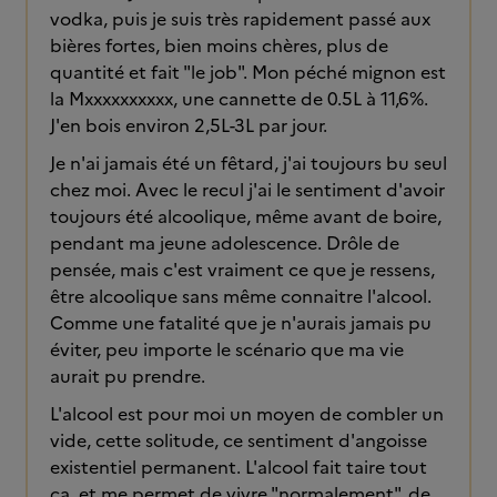
vodka, puis je suis très rapidement passé aux
bières fortes, bien moins chères, plus de
quantité et fait "le job". Mon péché mignon est
la Mxxxxxxxxxx, une cannette de 0.5L à 11,6%.
J'en bois environ 2,5L-3L par jour.
Je n'ai jamais été un fêtard, j'ai toujours bu seul
chez moi. Avec le recul j'ai le sentiment d'avoir
toujours été alcoolique, même avant de boire,
pendant ma jeune adolescence. Drôle de
pensée, mais c'est vraiment ce que je ressens,
être alcoolique sans même connaitre l'alcool.
Comme une fatalité que je n'aurais jamais pu
éviter, peu importe le scénario que ma vie
aurait pu prendre.
L'alcool est pour moi un moyen de combler un
vide, cette solitude, ce sentiment d'angoisse
existentiel permanent. L'alcool fait taire tout
ça, et me permet de vivre "normalement", de