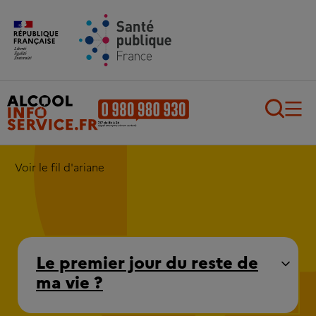
Aller au contenu principal
Aller au pied de page
Recherch
Voir le fil d'ariane
Le premier jour du reste de
ma vie ?