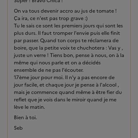
Super ! Bravo Chica !
On va tous devenir accro au jus de tomate !
Ça ira, ce n'est pas trop grave :)
Tu le sais ce sont les premiers jours qui sont les
plus durs. Il faut tromper l'envie puis elle finit
par passer. Quand ton corps te réclamera de
boire, que la petite voix te chuchotera : Vas y ,
juste un verre ! Tiens bon, pense à nous, on à la
même qui nous parle et on a décidés
ensemble de ne pas l'écouter.
17ème jour pour moi. Il n'y a pas encore de
jour facile, et chaque jour je pense à l'alcool ,
mais je commence quand même à être fier du
reflet que je vois dans le miroir quand je me
lève le matin.
Bien à toi.
Seb