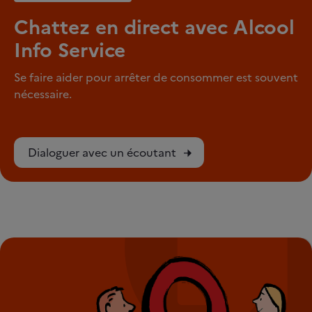
Chattez en direct avec Alcool
Info Service
Se faire aider pour arrêter de consommer est souvent
nécessaire.
Dialoguer avec un écoutant