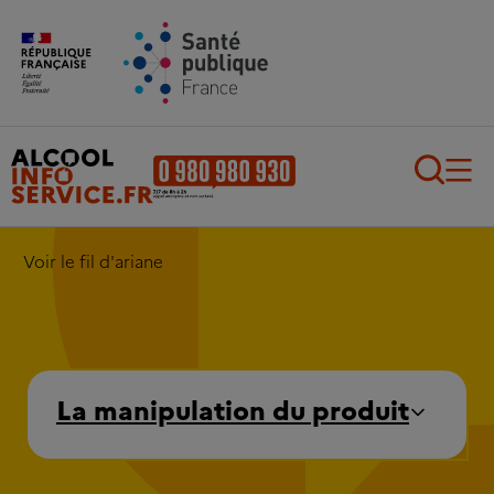
Aller au contenu principal
Aller au pied de page
Recherch
Voir le fil d'ariane
La manipulation du produit