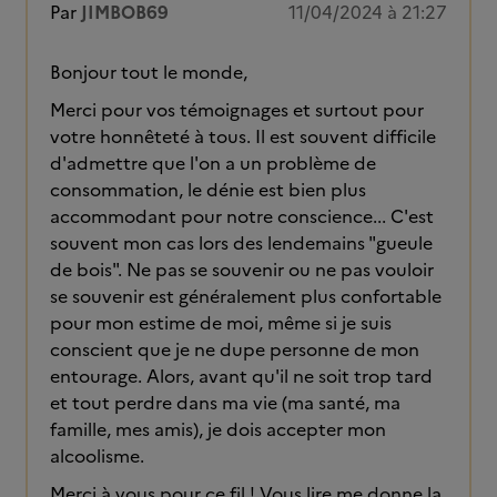
Par
JIMBOB69
11/04/2024 à 21:27
Bonjour tout le monde,
Merci pour vos témoignages et surtout pour
votre honnêteté à tous. Il est souvent difficile
d'admettre que l'on a un problème de
consommation, le dénie est bien plus
accommodant pour notre conscience... C'est
souvent mon cas lors des lendemains "gueule
de bois". Ne pas se souvenir ou ne pas vouloir
se souvenir est généralement plus confortable
pour mon estime de moi, même si je suis
conscient que je ne dupe personne de mon
entourage. Alors, avant qu'il ne soit trop tard
et tout perdre dans ma vie (ma santé, ma
famille, mes amis), je dois accepter mon
alcoolisme.
Merci à vous pour ce fil ! Vous lire me donne la