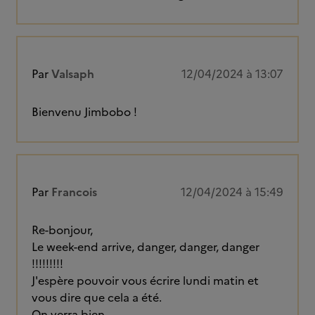
Par
Valsaph
12/04/2024 à 13:07
Bienvenu Jimbobo !
Par
Francois
12/04/2024 à 15:49
Re-bonjour,
Le week-end arrive, danger, danger, danger
!!!!!!!!!
J'espère pouvoir vous écrire lundi matin et
vous dire que cela a été.
On verra bien.