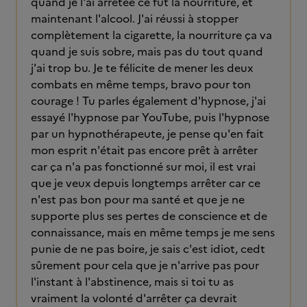
quand je l'ai arrêtée ce fut la nourriture, et
maintenant l'alcool. J'ai réussi à stopper
complètement la cigarette, la nourriture ça va
quand je suis sobre, mais pas du tout quand
j'ai trop bu. Je te félicite de mener les deux
combats en même temps, bravo pour ton
courage ! Tu parles également d'hypnose, j'ai
essayé l'hypnose par YouTube, puis l'hypnose
par un hypnothérapeute, je pense qu'en fait
mon esprit n'était pas encore prêt à arrêter
car ça n'a pas fonctionné sur moi, il est vrai
que je veux depuis longtemps arrêter car ce
n'est pas bon pour ma santé et que je ne
supporte plus ses pertes de conscience et de
connaissance, mais en même temps je me sens
punie de ne pas boire, je sais c'est idiot, cedt
sûrement pour cela que je n'arrive pas pour
l'instant à l'abstinence, mais si toi tu as
vraiment la volonté d'arrêter ça devrait