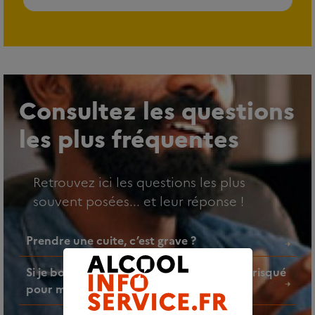
Consultez les questions
les plus fréquentes
Retrouvez ici les questions les plus
souvent posées... et leur réponse !
Prendre une cuite, c’est grave ?
Si je bois un verre d’alcool par jour, est-ce risqué
pour ma santé ?