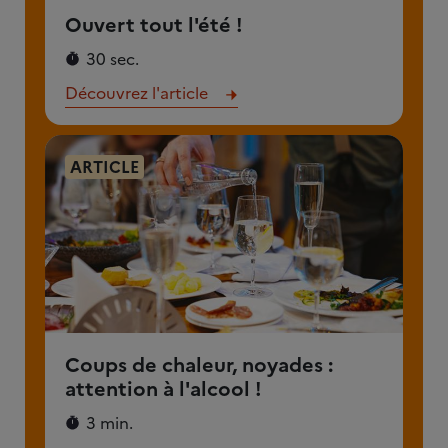
Ouvert tout l'été !
30 sec.
Découvrez l'article
ARTICLE
Coups de chaleur, noyades :
attention à l'alcool !
3 min.