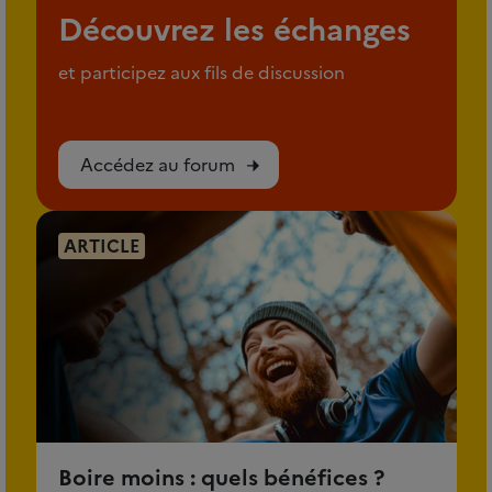
Découvrez les échanges
et participez aux fils de discussion
Accédez au forum
ARTICLE
Boire moins : quels bénéfices ?