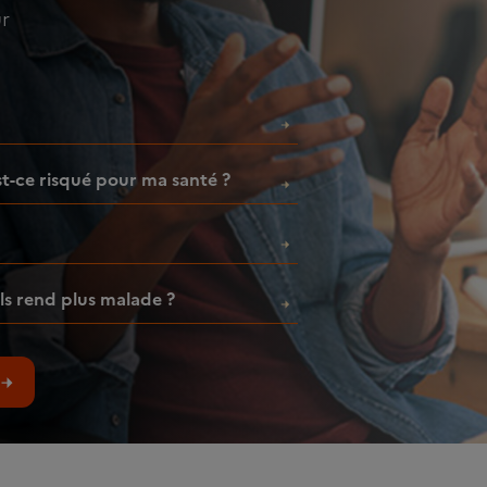
ur
est-ce risqué pour ma santé ?
ls rend plus malade ?