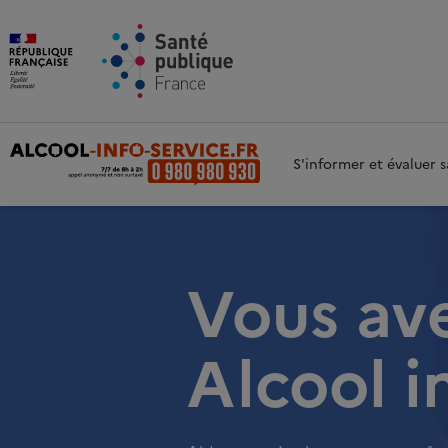
Aller au contenu principal
Aller 
S'informer et évaluer
Vous av
Alcool i