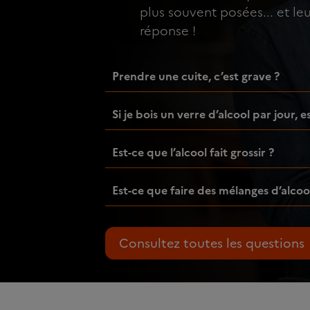
plus souvent posées... et le
réponse !
Prendre une cuite, c’est grave ?
Si je bois un verre d’alcool par jour, 
Est-ce que l’alcool fait grossir ?
Est-ce que faire des mélanges d’alcoo
Consultez toutes les questions