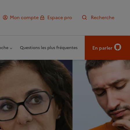
Mon compte
Espace pro
Recherche
En parler
oche
Questions les plus fréquentes