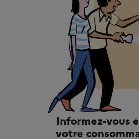
Informez-vous e
votre consomma