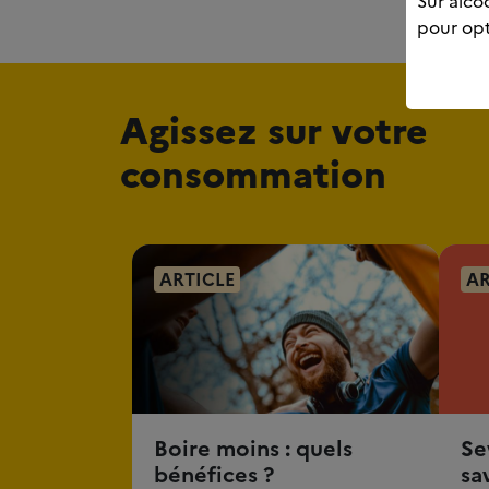
Sur alcoo
pour opt
Agissez sur votre
consommation
ARTICLE
AR
Boire moins : quels
Se
bénéfices ?
sa