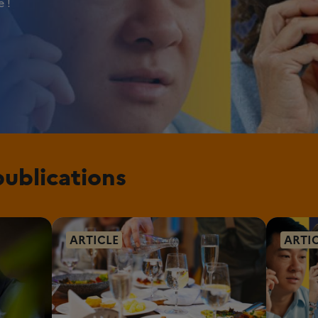
 !
publications
ARTICLE
ARTI