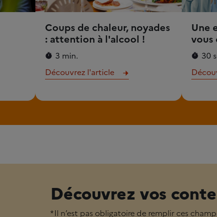
Coups de chaleur, noyades
Une 
: attention à l'alcool !
vous 
3 min.
30 s
Découvrez l'article
Découvr
Découvrez vos conte
* Il n’est pas obligatoire de remplir ces champ