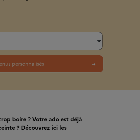
rop boire ? Votre ado est déjà
ceinte ? Découvrez ici les