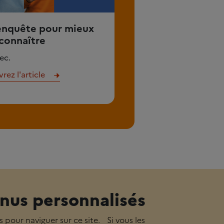
enquête pour mieux
connaître
ec.
ez l'article
nus personnalisés
s pour naviguer sur ce site. Si vous les