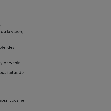
 :
de la vision,
ple, des
y parvenir.
ous faites du
cez, vous ne