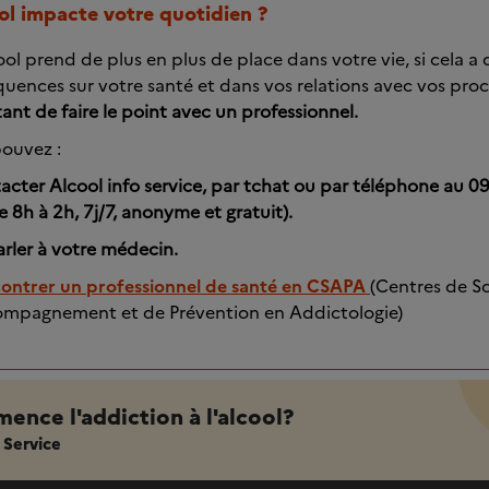
ool impacte votre quotidien ?
cool prend de plus en plus de place dans votre vie, si cela a 
uences sur votre santé et dans vos relations avec vos pro
ant de faire le point avec un professionnel.
ouvez :
acter Alcool info service, par tchat ou par téléphone au 
e 8h à 2h, 7j/7, anonyme et gratuit).
arler à votre médecin.
ontrer un professionnel de santé en CSAPA
(Centres de So
mpagnement et de Prévention en Addictologie)
nce l'addiction à l'alcool?
 Service