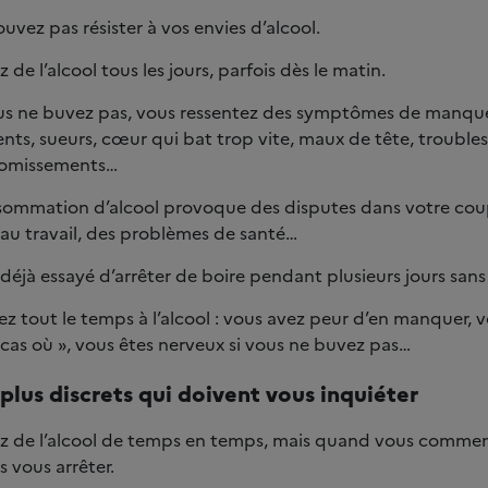
uvez pas résister à vos envies d’alcool.
de l’alcool tous les jours, parfois dès le matin.
s ne buvez pas, vous ressentez des symptômes de manque
ts, sueurs, cœur qui bat trop vite, maux de tête, troubles 
vomissements…
sommation d’alcool provoque des disputes dans votre cou
s au travail, des problèmes de santé…
déjà essayé d’arrêter de boire pendant plusieurs jours sans 
z tout le temps à l’alcool : vous avez peur d’en manquer, v
 cas où », vous êtes nerveux si vous ne buvez pas…
 plus discrets qui doivent vous inquiéter
z de l’alcool de temps en temps, mais quand vous commen
 vous arrêter.