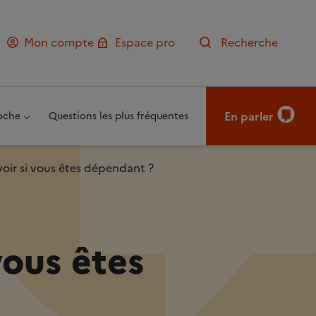
Mon compte
Espace pro
Recherche
En parler
oche
Questions les plus fréquentes
oir si vous êtes dépendant ?
vous êtes