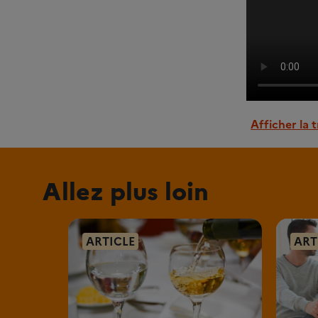
Afficher la 
Allez plus loin
ARTICLE
ART