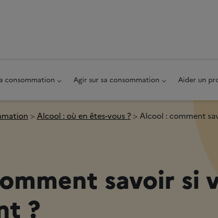
au pied de page
 sa consommation
Agir sur sa consommation
Aider un pr
ommation
Alcool : où en êtes-vous ?
Alcool : comment sav
comment savoir si 
t ?