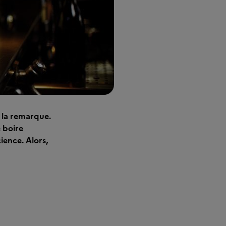
n la remarque.
 boire
ience. Alors,