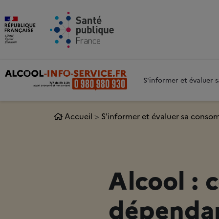
Aller au contenu principal
Aller 
S'informer et évaluer
Accueil
S'informer et évaluer sa cons
Alcool : 
dépendan