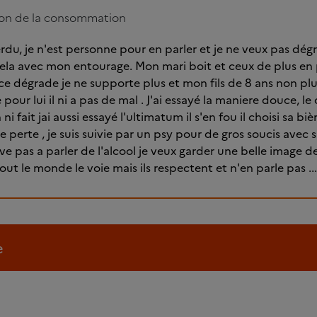
ion de la consommation
perdu, je n'est personne pour en parler et je ne veux pas dé
ela avec mon entourage. Mon mari boit et ceux de plus en p
ce dégrade je ne supporte plus et mon fils de 8 ans non plu
pour lui il ni a pas de mal . J'ai essayé la maniere douce, le 
ni fait jai aussi essayé l'ultimatum il s'en fou il choisi sa biè
e perte , je suis suivie par un psy pour de gros soucis avec
ive pas a parler de l'alcool je veux garder une belle image 
out le monde le voie mais ils respectent et n'en parle pas ...
e