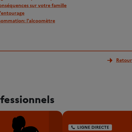
 conséquences sur votre famille
l'entourage
sommation: l'alcoomètre
Retour 
fessionnels
LIGNE DIRECTE