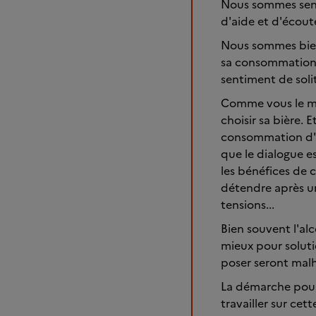
Nous sommes sensi
d'aide et d'écout
Nous sommes bien
sa consommation e
sentiment de soli
Comme vous le me
choisir sa bière.
consommation d'al
que le dialogue e
les bénéfices de 
détendre après un
tensions...
Bien souvent l'al
mieux pour soluti
poser seront mal
La démarche pour 
travailler sur cet