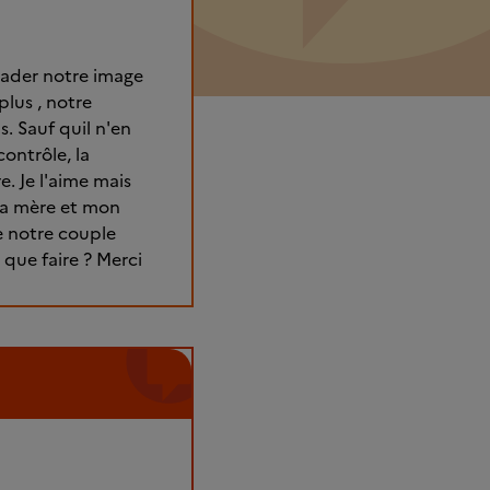
grader notre image
lus , notre
s. Sauf quil n'en
contrôle, la
re. Je l'aime mais
 sa mère et mon
de notre couple
 que faire ? Merci