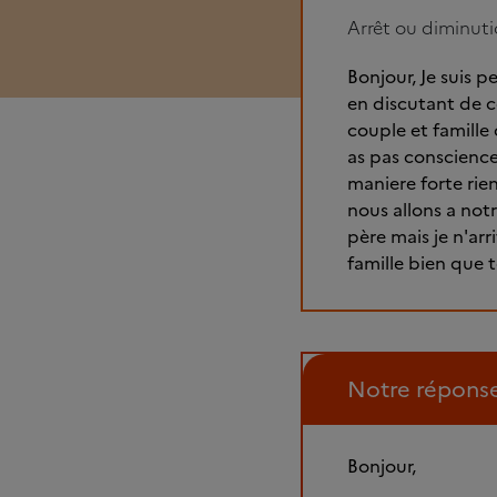
Arrêt ou diminut
Bonjour, Je suis 
en discutant de c
couple et famille 
as pas conscience 
maniere forte rien 
nous allons a notr
père mais je n'arr
famille bien que t
Notre répons
Bonjour,