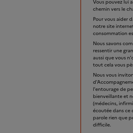
Vous pouvez lui a
chemin vers le ch
Pour vous aider d
notre site intern
consommation est
Nous savons combi
ressentir une gra
aussi que vous n'
tout cela vous pè
Nous vous invito
d'Accompagnement
l'entourage de p
bienveillante et n
(médecins, infirmi
écoutée dans ce q
parole rien que p
difficile.