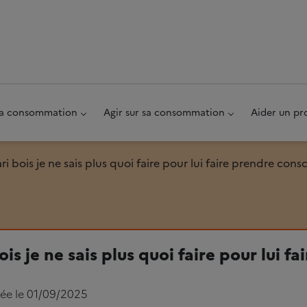
au pied de page
 sa consommation
Agir sur sa consommation
Aider un pr
 bois je ne sais plus quoi faire pour lui faire prendre cons
s je ne sais plus quoi faire pour lui fa
iée le 01/09/2025