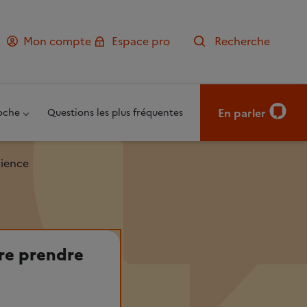
Mon compte
Espace pro
Recherche
En parler
oche
Questions les plus fréquentes
cience
ire prendre