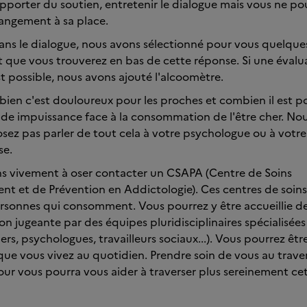
pporter du soutien, entretenir le dialogue mais vous ne pour
angement à sa place.
ans le dialogue, nous avons sélectionné pour vous quelques 
et que vous trouverez en bas de cette réponse. Si une évalu
 possible, nous avons ajouté l'alcoomètre.
en c'est douloureux pour les proches et combien il est po
nde impuissance face à la consommation de l'être cher. N
osez pas parler de tout cela à votre psychologue ou à votre
se.
ns vivement à oser contacter un CSAPA (Centre de Soins
 et de Prévention en Addictologie). Ces centres de soins
ersonnes qui consomment. Vous pourrez y être accueillie d
on jugeante par des équipes pluridisciplinaires spécialisée
ers, psychologues, travailleurs sociaux...). Vous pourrez êtr
ue vous vivez au quotidien. Prendre soin de vous au trave
our vous pourra vous aider à traverser plus sereinement ce