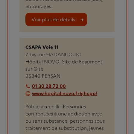
entourages.
Voir plus de détails
CSAPA Voie 11
7 bis rue HADANCOURT
Hôpital NOVO- Site de Beaumont
sur Oise
95340
PERSAN
01 30 28 73 00
www.hopital-novo.fr/ghcpo/
Public accueilli : Personnes
confrontées à une addiction avec
ou sans substance, personnes sous
traitement de substitution, jeunes