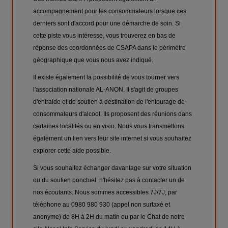
accompagnement pour les consommateurs lorsque ces
derniers sont d'accord pour une démarche de soin. Si
cette piste vous intéresse, vous trouverez en bas de
réponse des coordonnées de CSAPA dans le périmètre
géographique que vous nous avez indiqué.
Il existe également la possibilité de vous tourner vers
l'association nationale AL-ANON. Il s'agit de groupes
d'entraide et de soutien à destination de l'entourage de
consommateurs d'alcool. Ils proposent des réunions dans
certaines localités ou en visio. Nous vous transmettons
également un lien vers leur site internet si vous souhaitez
explorer cette aide possible.
Si vous souhaitez échanger davantage sur votre situation
ou du soutien ponctuel, n'hésitez pas à contacter un de
nos écoutants. Nous sommes accessibles 7J/7J, par
téléphone au 0980 980 930 (appel non surtaxé et
anonyme) de 8H à 2H du matin ou par le Chat de notre