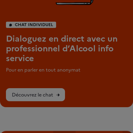
CHAT INDIVIDUEL
Dialoguez en direct avec un
professionnel d’Alcool info
service
Pour en parler en tout anonymat
Découvrez le chat