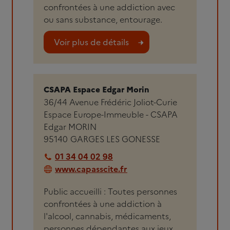
confrontées à une addiction avec
ou sans substance, entourage.
Voir plus de détails
CSAPA Espace Edgar Morin
36/44 Avenue Frédéric Joliot-Curie
Espace Europe-Immeuble - CSAPA
Edgar MORIN
95140
GARGES LES GONESSE
01 34 04 02 98
www.capasscite.fr
Public accueilli : Toutes personnes
confrontées à une addiction à
l'alcool, cannabis, médicaments,
personnes dépendantes aux jeux,