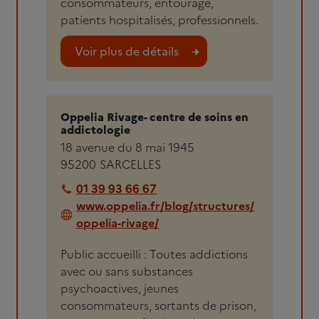
consommateurs, entourage,
patients hospitalisés, professionnels.
Voir plus de détails
Oppelia Rivage- centre de soins en
addictologie
18 avenue du 8 mai 1945
95200
SARCELLES
01 39 93 66 67
www.oppelia.fr/blog/structures/
oppelia-rivage/
Public accueilli : Toutes addictions
avec ou sans substances
psychoactives, jeunes
consommateurs, sortants de prison,