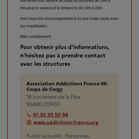
site Alcool Info Service du lundi au vendredi de 14H à
minuit et le samedi et le dimanche de 14H à 20H.
Avec tous nos encouragements à ne pas rester seule avec
vos inquiétudes.
Bien cordialement
Pour obtenir plus d'informations,
n'hésitez pas à prendre contact
avec les structures
Association Addictions France 95-
Csapa de Cergy
18 boulevard de la Paix
95800
CERGY
01 30 30 50 96
www.addictions-france.org
Public accueilli : Personnes