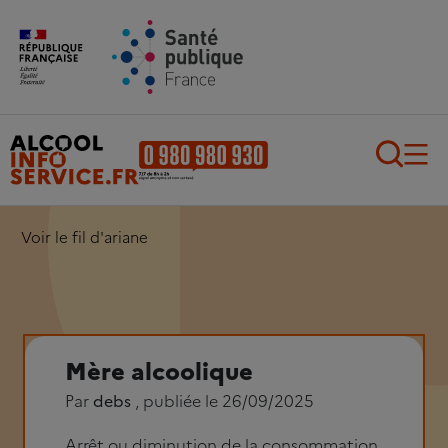
Aller au contenu principal
Aller au pied de page
Recherch
Voir le fil d'ariane
Mère alcoolique
Par
debs
, publiée le 26/09/2025
Arrêt ou diminution de la consommation