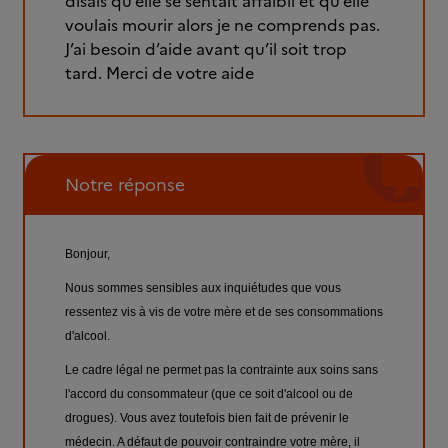
disais qu’elle se sentait affaibli et qu’elle
voulais mourir alors je ne comprends pas.
J’ai besoin d’aide avant qu’il soit trop
tard. Merci de votre aide
Notre réponse
Bonjour,
Nous sommes sensibles aux inquiétudes que vous
ressentez vis à vis de votre mère et de ses consommations
d'alcool.
Le cadre légal ne permet pas la contrainte aux soins sans
l'accord du consommateur (que ce soit d'alcool ou de
drogues). Vous avez toutefois bien fait de prévenir le
médecin. A défaut de pouvoir contraindre votre mère, il