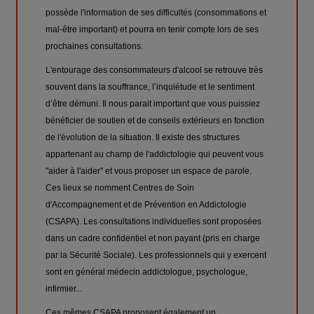
possède l'information de ses difficultés (consommations et
mal-être important) et pourra en tenir compte lors de ses
prochaines consultations.
L'entourage des consommateurs d'alcool se retrouve très
souvent dans la souffrance, l’inquiétude et le sentiment
d’être démuni. Il nous parait important que vous puissiez
bénéficier de soutien et de conseils extérieurs en fonction
de l'évolution de la situation. Il existe des structures
appartenant au champ de l'addictologie qui peuvent vous
"aider à l'aider" et vous proposer un espace de parole.
Ces lieux se nomment Centres de Soin
d'Accompagnement et de Prévention en Addictologie
(CSAPA). Les consultations individuelles sont proposées
dans un cadre confidentiel et non payant (pris en charge
par la Sécurité Sociale). Les professionnels qui y exercent
sont en général médecin addictologue, psychologue,
infirmier...
Ces mêmes CSAPA proposent également un