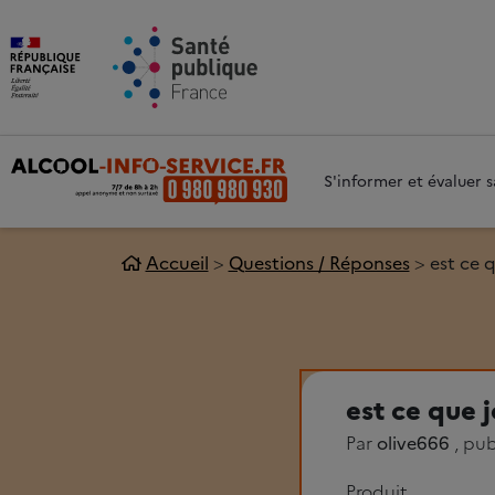
Aller au contenu principal
Aller 
S'informer et évaluer
Accueil
Questions / Réponses
est ce 
est ce que 
Par
olive666
, pub
Produit