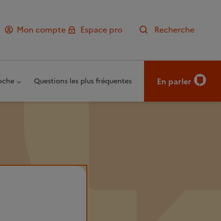
Mon compte
Espace pro
Recherche
En parler
oche
Questions les plus fréquentes