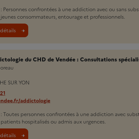
i : Personnes confrontées à une addiction avec ou sans sub
 jeunes consommateurs, entourage et professionnels.
détails
ictologie du CHD de Vendée : Consultations spéciali
oreau
HE SUR YON
 21
ndee.fr/addictologie
li : Toutes personnes confrontées à une addiction avec sub
 patients hospitalisés ou admis aux urgences.
détails