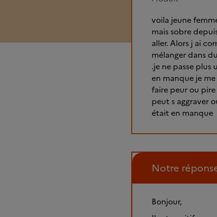
voila jeune femme
mais sobre depuis
aller. Alors j ai
mélanger dans du c
.je ne passe plus 
en manque je me l
faire peur ou pire
peut s aggraver ou
était en manque
Notre répons
Bonjour,