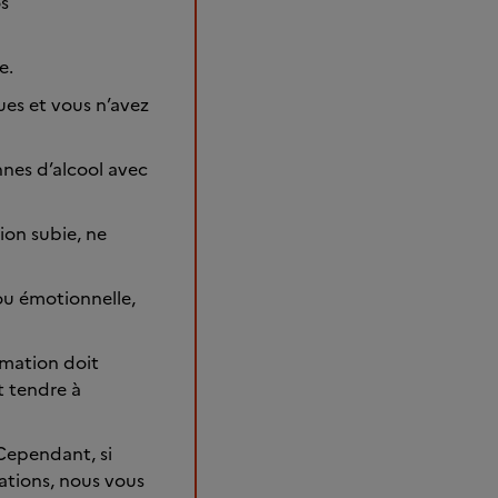
os
e.
ues et vous n’avez
nes d’alcool avec
ion subie, ne
ou émotionnelle,
mmation doit
ut tendre à
Cependant, si
ations, nous vous