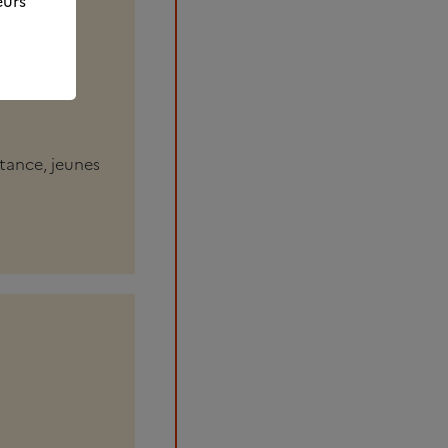
eurs
stance, jeunes