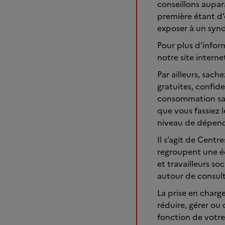
conseillons aupar
première étant d’
exposer à un syn
Pour plus d’inform
notre site interne
Par ailleurs, sach
gratuites, confid
consommation sans
que vous fassiez 
niveau de dépen
Il s’agit de Cent
regroupent une éq
et travailleurs 
autour de consult
La prise en charg
réduire, gérer ou 
fonction de votr