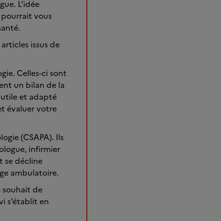
gue. L’idée
 pourrait vous
santé.
articles issus de
gie. Celles-ci sont
ent un bilan de la
utile et adapté
t évaluer votre
ogie (CSAPA). Ils
logue, infirmier
 se décline
age ambulatoire.
e souhait de
i s’établit en