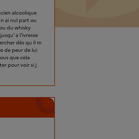
ncien alcoolique
n ai nul part ou
 ou du whisky
usqu' a l'ivresse
hercher dès qu il m
e de peur de lui
 vous que cela
er pour voir si j