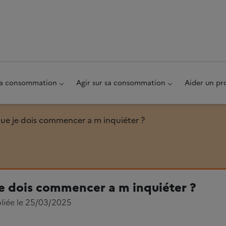
au pied de page
 sa consommation
Agir sur sa consommation
Aider un pr
que je dois commencer a m inquiéter ?
je dois commencer a m inquiéter ?
liée le 25/03/2025