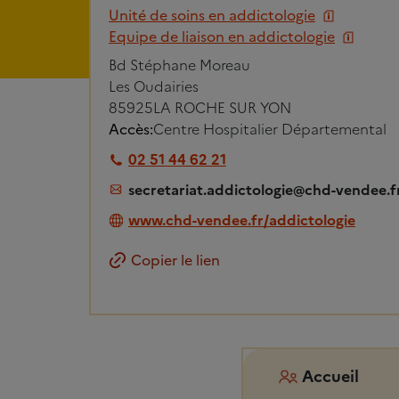
Unité de soins en addictologie
Equipe de liaison en addictologie
Bd Stéphane Moreau
Les Oudairies
85925
LA ROCHE SUR YON
Accès:
Centre Hospitalier Départemental
02 51 44 62 21
secretariat.addictologie@chd-vendee.f
www.chd-vendee.fr/addictologie
Copier le lien
Accueil