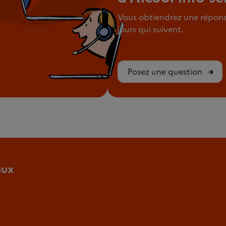
Vous obtiendrez une répons
jours qui suivent.
Posez une question
aux