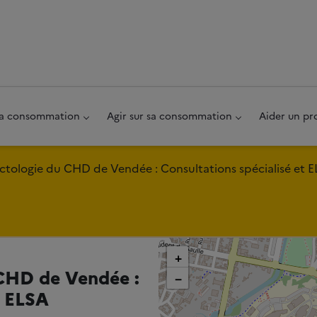
au pied de page
 sa consommation
Agir sur sa consommation
Aider un pr
ctologie du CHD de Vendée : Consultations spécialisé et 
+
 CHD de Vendée :
−
t ELSA