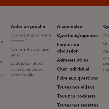
Aider un proche
Alcoomètre
Qu
Comment aider votre
Questions/réponses
No
proche ?
de
Cha
Forums de
Comment vous faire
discussion
Alc
aider ?
acc
Adresses utiles
on
L'addiction et ses
pe
Chat individuel
conséquences sur
ma
votre famille
e ?
Foire aux questions
Toutes nos vidéos
Tous nos podcasts
Toutes nos recettes