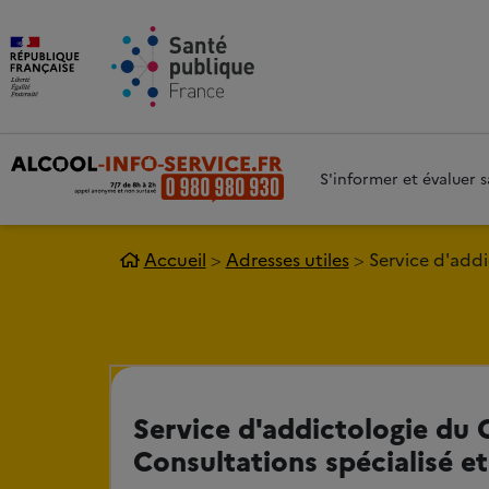
Aller au contenu principal
Aller 
S'informer et évaluer
Accueil
Adresses utiles
Service d'addi
Service d'addictologie du
Consultations spécialisé e