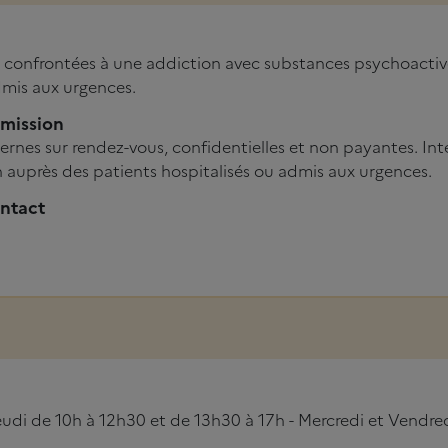
 confrontées à une addiction avec substances psychoactive
dmis aux urgences.
dmission
ernes sur rendez-vous, confidentielles et non payantes. In
on auprès des patients hospitalisés ou admis aux urgences.
ntact
Jeudi de 10h à 12h30 et de 13h30 à 17h - Mercredi et Vendre