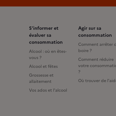
S'informer et
Agir sur sa
évaluer sa
consommation
consommation
Comment arrêter 
boire ?
Alcool : où en êtes-
vous ?
Comment réduire
votre consommati
Alcool et fêtes
?
Grossesse et
Où trouver de l'aid
allaitement
Vos ados et l'alcool