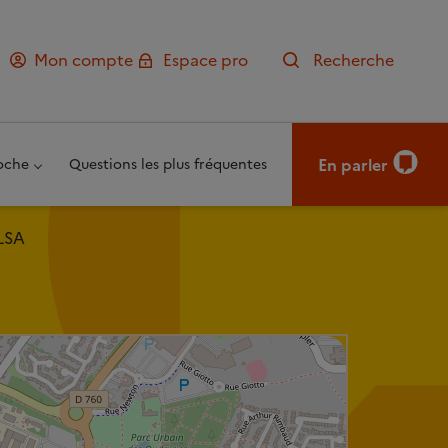
Mon compte
Espace pro
Recherche
En parler
oche
Questions les plus fréquentes
ELSA
Leaflet