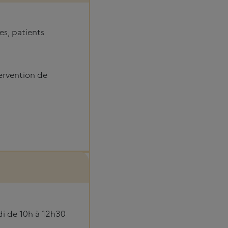
s, patients
tervention de
di de 10h à 12h30