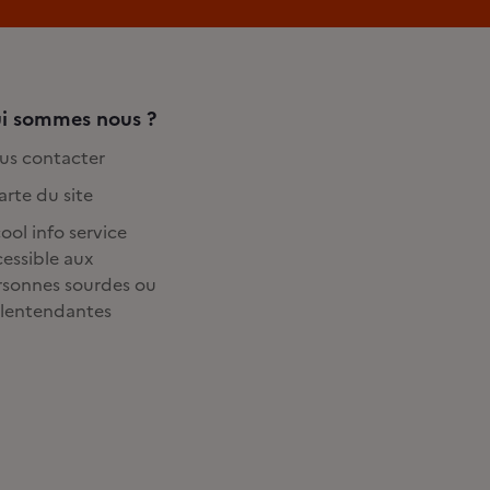
i sommes nous ?
us contacter
rte du site
ool info service
essible aux
rsonnes sourdes ou
lentendantes