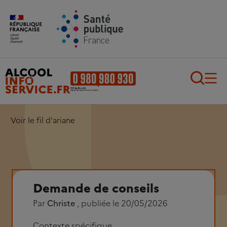
Aller au contenu principal
Aller au pied de page
Recherch
Voir le fil d'ariane
Demande de conseils
Par
Christe
, publiée le 20/05/2026
Contexte spécifique