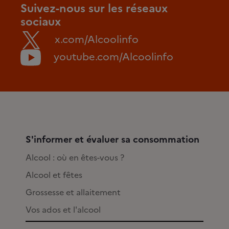
Suivez-nous sur les réseaux
sociaux
x.com/Alcoolinfo
youtube.com/Alcoolinfo
S'informer et évaluer sa consommation
Alcool : où en êtes-vous ?
Alcool et fêtes
Grossesse et allaitement
Vos ados et l'alcool