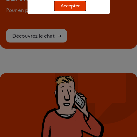
Accepter
Pour en parler en tout anonymat
Découvrez le chat