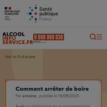
Aller au contenu principal
Aller au pied de page
Recherch
Voir le fil d'ariane
Comment arrêter de boire
Par
antoine
, publiée le 14/08/2025
Arrêt ou diminution de la consommation