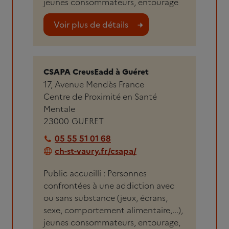
jeunes consommateurs, entourage
Voir plus de détails
CSAPA CreusEadd à Guéret
17, Avenue Mendès France
Centre de Proximité en Santé
Mentale
23000
GUERET
05 55 51 01 68
ch-st-vaury.fr/csapa/
Public accueilli : Personnes
confrontées à une addiction avec
ou sans substance (jeux, écrans,
sexe, comportement alimentaire,...),
jeunes consommateurs, entourage,