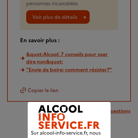
personnes incarcérées
Voir plus de détails
En savoir plus :
&quot;Alcool: 7 conseils pour oser
dire non&quot;
"Envie de boire: comment résister?"
Copier le lien
Retour à la liste des questions
Sur alcool-info-service.fr, nous