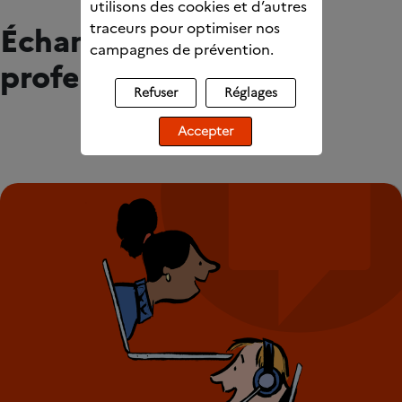
utilisons des cookies et d’autres
traceurs pour optimiser nos
Échangez avec des
campagnes de prévention.
professionnels
Refuser
Réglages
Accepter