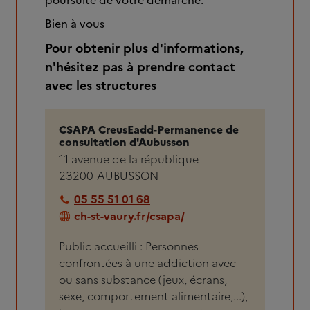
poursuite de votre démarche.
Bien à vous
Pour obtenir plus d'informations,
n'hésitez pas à prendre contact
avec les structures
CSAPA CreusEadd-Permanence de
consultation d'Aubusson
11 avenue de la république
23200
AUBUSSON
05 55 51 01 68
ch-st-vaury.fr/csapa/
Public accueilli : Personnes
confrontées à une addiction avec
ou sans substance (jeux, écrans,
sexe, comportement alimentaire,...),