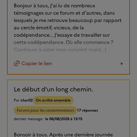
Bonjour à tous, J'ai lu de nombreux
témoignages sur ce forum et d'autres, dans
lesquels je me retrouve beaucoup par rapport
au cercle émotif, vicieux, de la
codépendance... J'essaye de travailler sur
cette codépendance. Où elle commence ?
Continuer à aider mon conjoint mais(...)
Copier le lien
Le début d'un long chemin.
Par
char02
On arrête ensemble
Forums pour les consommateurs
17 réponses
dernier message :
le 06/08/2026 à 13:15
Bonsoir à tous. Après une dernière journée