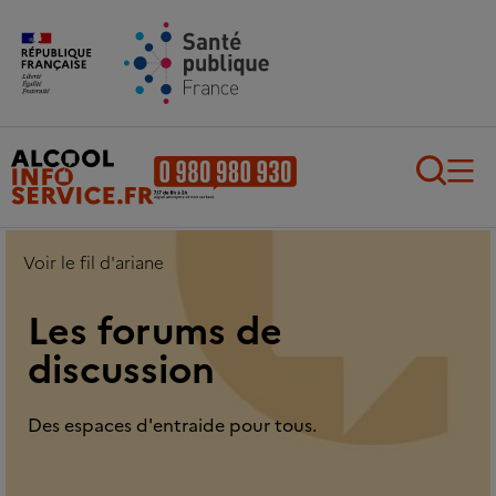
Aller au contenu principal
Aller au pied de page
Recherch
Voir le fil d'ariane
Les forums de
discussion
Des espaces d'entraide pour tous.