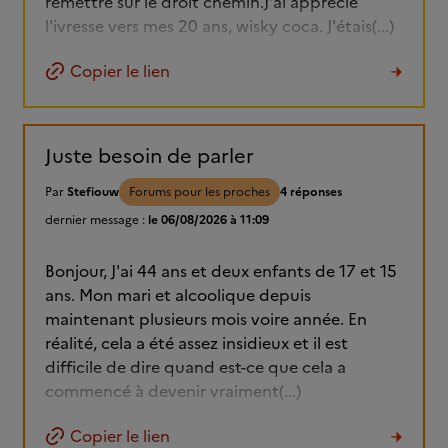
remettre sur le droit chemin.J'ai apprécié
l'ivresse vers mes 20 ans, wisky coca. J'étais(...)
Copier le lien
Juste besoin de parler
Par
Stefiouw
Forums pour les proches
4 réponses
dernier message :
le 06/08/2026 à 11:09
Bonjour, J'ai 44 ans et deux enfants de 17 et 15
ans. Mon mari et alcoolique depuis
maintenant plusieurs mois voire année. En
réalité, cela a été assez insidieux et il est
difficile de dire quand est-ce que cela a
commencé à devenir vraiment(...)
Copier le lien