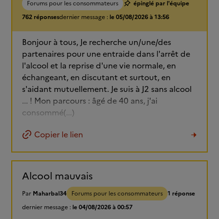
Forums pour les consommateurs
épinglé par l'équipe
762 réponses
dernier message :
le 05/08/2026 à 13:56
Bonjour à tous, Je recherche un/une/des
partenaires pour une entraide dans l'arrêt de
l'alcool et la reprise d'une vie normale, en
échangeant, en discutant et surtout, en
s'aidant mutuellement. Je suis à J2 sans alcool
... ! Mon parcours : âgé de 40 ans, j'ai
consommé(...)
Copier le lien
Alcool mauvais
Par
Maharbal34
Forums pour les consommateurs
1 réponse
dernier message :
le 04/08/2026 à 00:57