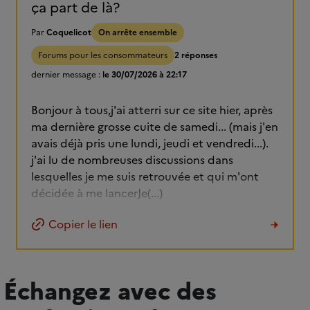
ça part de là?
Par
Coquelicot
On arrête ensemble
Forums pour les consommateurs
2 réponses
dernier message :
le 30/07/2026 à 22:17
Bonjour à tous,j'ai atterri sur ce site hier, après
ma dernière grosse cuite de samedi... (mais j'en
avais déjà pris une lundi, jeudi et vendredi...).
j'ai lu de nombreuses discussions dans
lesquelles je me suis retrouvée et qui m'ont
décidée à me lancerJe(...)
Copier le lien
Échangez avec des