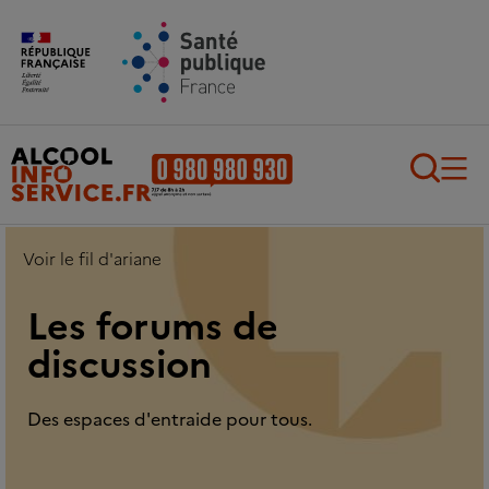
Aller au contenu principal
Aller au pied de page
Recherch
Voir le fil d'ariane
Les forums de
discussion
Des espaces d'entraide pour tous.