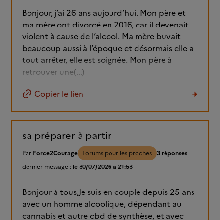
Bonjour, j’ai 26 ans aujourd’hui. Mon père et
ma mère ont divorcé en 2016, car il devenait
violent à cause de l’alcool. Ma mère buvait
beaucoup aussi à l’époque et désormais elle a
tout arrêter, elle est soignée. Mon père à
retrouver une(...)
Copier le lien
sa préparer à partir
Par
Force2Courage
Forums pour les proches
3 réponses
dernier message :
le 30/07/2026 à 21:53
Bonjour à tous,Je suis en couple depuis 25 ans
avec un homme alcoolique, dépendant au
cannabis et autre cbd de synthèse, et avec