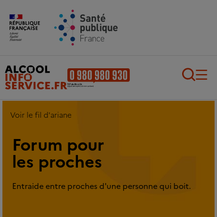
Aller au contenu principal
Aller au pied de page
Recherch
Voir le fil d'ariane
Forum pour
les proches
Entraide entre proches d'une personne qui boit.