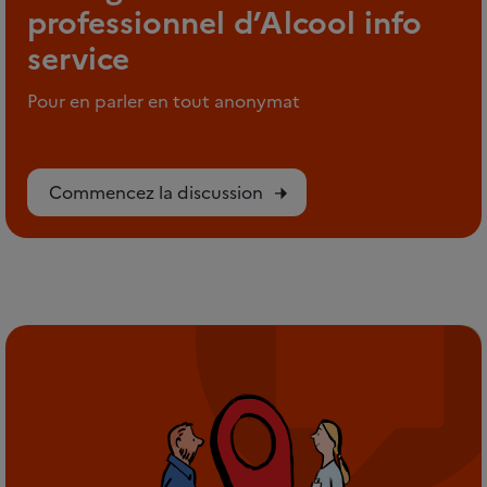
professionnel d’Alcool info
service
Pour en parler en tout anonymat
Commencez la discussion