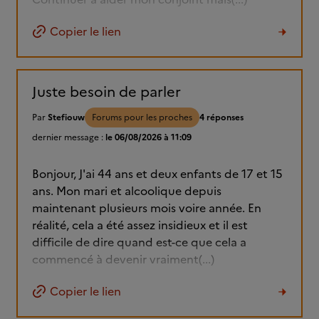
Copier le lien
Juste besoin de parler
Par
Stefiouw
Forums pour les proches
4 réponses
dernier message :
le 06/08/2026 à 11:09
Bonjour, J'ai 44 ans et deux enfants de 17 et 15
ans. Mon mari et alcoolique depuis
maintenant plusieurs mois voire année. En
réalité, cela a été assez insidieux et il est
difficile de dire quand est-ce que cela a
commencé à devenir vraiment(...)
Copier le lien