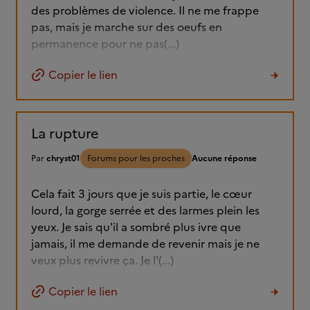
des problèmes de violence. Il ne me frappe
pas, mais je marche sur des oeufs en
permanence pour ne pas(...)
Copier le lien
La rupture
Par
chryst01
Forums pour les proches
Aucune réponse
Cela fait 3 jours que je suis partie, le cœur
lourd, la gorge serrée et des larmes plein les
yeux. Je sais qu'il a sombré plus ivre que
jamais, il me demande de revenir mais je ne
veux plus revivre ça. Je l'(...)
Copier le lien