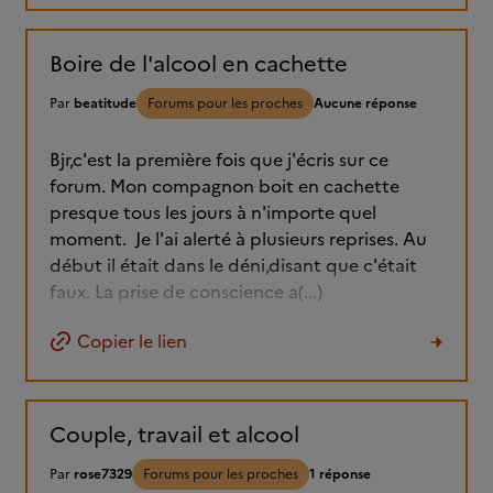
Boire de l'alcool en cachette
Par
beatitude
Forums pour les proches
Aucune réponse
Bjr,c'est la première fois que j'écris sur ce
forum. Mon compagnon boit en cachette
presque tous les jours à n'importe quel
moment. Je l'ai alerté à plusieurs reprises. Au
début il était dans le déni,disant que c'était
faux. La prise de conscience a(...)
Copier le lien
Couple, travail et alcool
Par
rose7329
Forums pour les proches
1 réponse