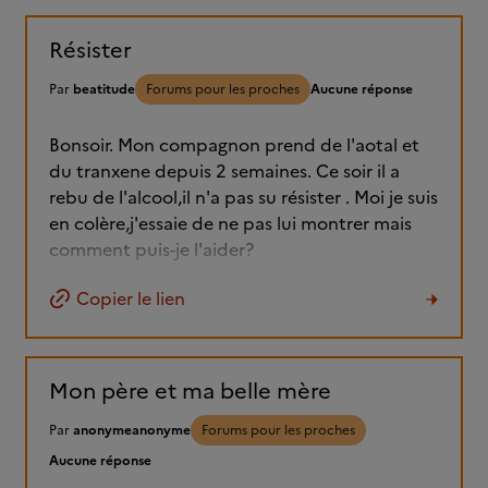
Résister
Par
beatitude
Forums pour les proches
Aucune réponse
Bonsoir. Mon compagnon prend de l'aotal et
du tranxene depuis 2 semaines. Ce soir il a
rebu de l'alcool,il n'a pas su résister . Moi je suis
en colère,j'essaie de ne pas lui montrer mais
comment puis-je l'aider?
Copier le lien
Mon père et ma belle mère
Par
anonymeanonyme
Forums pour les proches
Aucune réponse