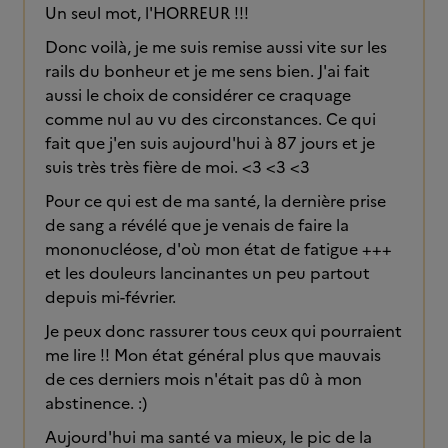
Un seul mot, l'HORREUR !!!
Donc voilà, je me suis remise aussi vite sur les
rails du bonheur et je me sens bien. J'ai fait
aussi le choix de considérer ce craquage
comme nul au vu des circonstances. Ce qui
fait que j'en suis aujourd'hui à 87 jours et je
suis très très fière de moi. <3 <3 <3
Pour ce qui est de ma santé, la dernière prise
de sang a révélé que je venais de faire la
mononucléose, d'où mon état de fatigue +++
et les douleurs lancinantes un peu partout
depuis mi-février.
Je peux donc rassurer tous ceux qui pourraient
me lire !! Mon état général plus que mauvais
de ces derniers mois n'était pas dû à mon
abstinence. :)
Aujourd'hui ma santé va mieux, le pic de la