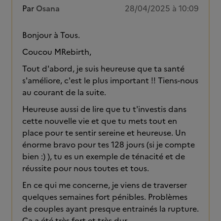
Par
Osana
28/04/2025 à 10:09
Bonjour à Tous.
Coucou MRebirth,
Tout d'abord, je suis heureuse que ta santé
s'améliore, c'est le plus important !! Tiens-nous
au courant de la suite.
Heureuse aussi de lire que tu t'investis dans
cette nouvelle vie et que tu mets tout en
place pour te sentir sereine et heureuse. Un
énorme bravo pour tes 128 jours (si je compte
bien :) ), tu es un exemple de ténacité et de
réussite pour nous toutes et tous.
En ce qui me concerne, je viens de traverser
quelques semaines fort pénibles. Problèmes
de couples ayant presque entrainés la rupture.
Ca a été très fort et très dur