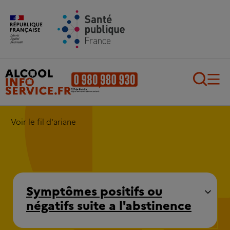
Aller au contenu principal
Aller au pied de page
Recherch
Voir le fil d'ariane
Symptômes positifs ou
négatifs suite a l'abstinence