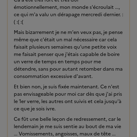
émotionnellement, mon monde s'écroulait ...,
ce qui m'a valu un dérapage mercredi dernier. :
( :( :(
Mais bizarrement je ne m'en veux pas, je pense
même que c'était un mal nécessaire car cela
faisait plusieurs semaines qu'une petite voix
me faisait penser que j'étais capable de boire
un verre de temps en temps pour me
détendre, sans pour autant retomber dans ma
consommation excessive d'avant.
Et bien non, je suis fixée maintenant. Ce n'est
pas envisageable pour moi car dès que j'ai pris
le 1er verre, les autres ont suivis et cela jusqu'à
ce que je sois ivre.
Ce fût une belle leçon de redressement, car le
lendemain je me suis sentie au bout de ma vie
... Vomissements, angoisses, maux de tête ...