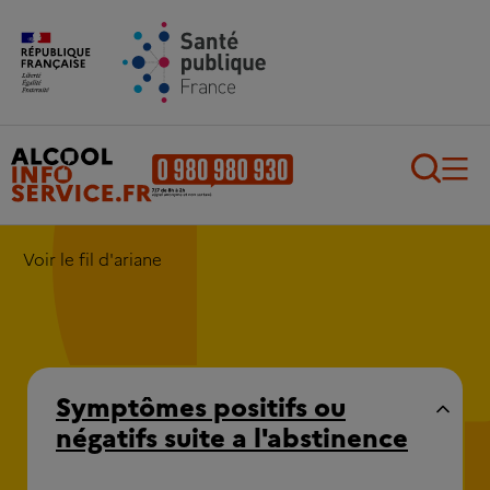
Aller au contenu principal
Aller au pied de page
Recherch
Voir le fil d'ariane
Symptômes positifs ou
négatifs suite a l'abstinence