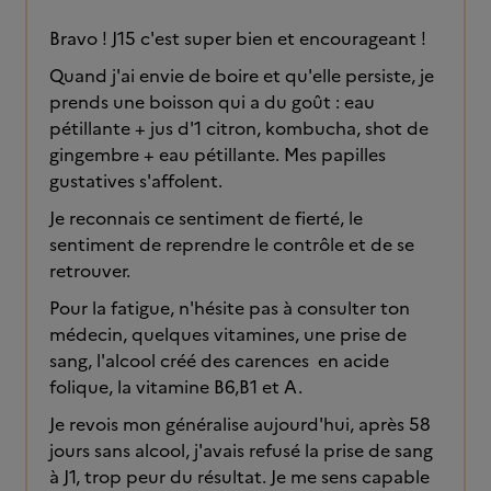
Bravo ! J15 c'est super bien et encourageant !
Quand j'ai envie de boire et qu'elle persiste, je
prends une boisson qui a du goût : eau
pétillante + jus d'1 citron, kombucha, shot de
gingembre + eau pétillante. Mes papilles
gustatives s'affolent.
Je reconnais ce sentiment de fierté, le
sentiment de reprendre le contrôle et de se
retrouver.
Pour la fatigue, n'hésite pas à consulter ton
médecin, quelques vitamines, une prise de
sang, l'alcool créé des carences en acide
folique, la vitamine B6,B1 et A.
Je revois mon généralise aujourd'hui, après 58
jours sans alcool, j'avais refusé la prise de sang
à J1, trop peur du résultat. Je me sens capable