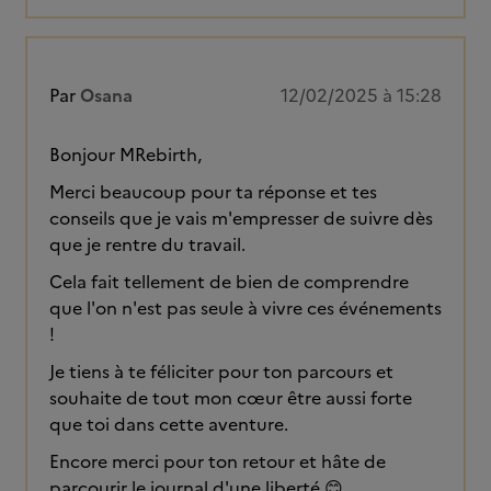
Par
Osana
12/02/2025 à 15:28
Bonjour MRebirth,
Merci beaucoup pour ta réponse et tes
conseils que je vais m'empresser de suivre dès
que je rentre du travail.
Cela fait tellement de bien de comprendre
que l'on n'est pas seule à vivre ces événements
!
Je tiens à te féliciter pour ton parcours et
souhaite de tout mon cœur être aussi forte
que toi dans cette aventure.
Encore merci pour ton retour et hâte de
parcourir le journal d'une liberté 😊