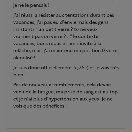
je ne le pensais !
J'ai réussi a résister aux tentations durant ces
vacances, j'ai pas eu d'envie mais des gens
insistants " un petit verre ? tu ne veux
vraiment pas un verre ? ..." le contexte
vacances, bons repas et amis invite à la
relâche, mais j'ai maintenu ma position 0 verre
alcoolisé !
Je suis donc officiellement à J75 :) et je vais très
bien !
Pas de nouveaux tremblements, cela devait
venir de la fatigue, ma prise de sang est au top
et je n'ai plus d'hypertension aux yeux. Je ne
vois que des bénéfices !