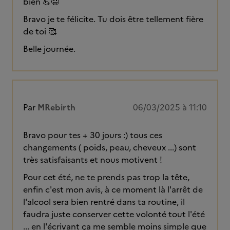
bien 💪😃
Bravo je te félicite. Tu dois être tellement fière
de toi 🥰
Belle journée.
Par
MRebirth
06/03/2025 à 11:10
Bravo pour tes + 30 jours :) tous ces
changements ( poids, peau, cheveux ...) sont
très satisfaisants et nous motivent !
Pour cet été, ne te prends pas trop la tête,
enfin c'est mon avis, à ce moment là l'arrêt de
l'alcool sera bien rentré dans ta routine, il
faudra juste conserver cette volonté tout l'été
... en l'écrivant ça me semble moins simple que