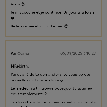
Voilà 😊
Je m'accoche et je continue. Un jour à la fois 💪
❤️
Belle journée et on lâche rien 😉
Par
Osana
05/03/2025 à 10:27
MRebirth,
J'ai oublié de te demander si tu avais eu des
nouvelles de ta prise de sang ?
Le médecin a t'il trouvé pourquoi tu avais eu
ces tremblements ?
Tu dois être à 74 jours maintenant si je compte