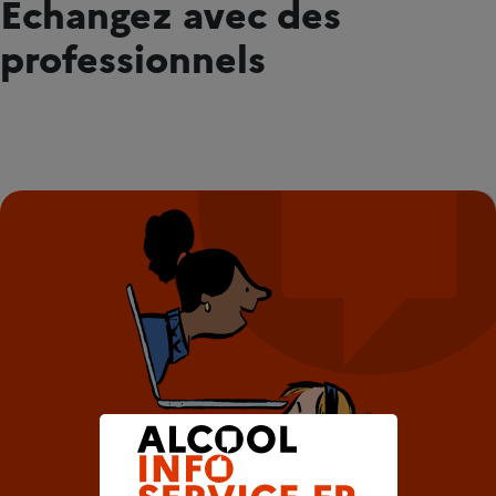
Échangez avec des
professionnels