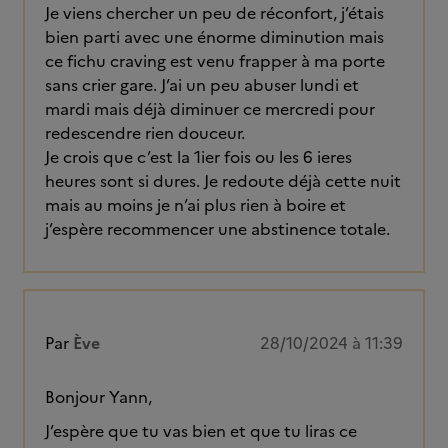
Je viens chercher un peu de réconfort, j’étais
bien parti avec une énorme diminution mais
ce fichu craving est venu frapper à ma porte
sans crier gare. J’ai un peu abuser lundi et
mardi mais déjà diminuer ce mercredi pour
redescendre rien douceur.
Je crois que c’est la 1ier fois ou les 6 ieres
heures sont si dures. Je redoute déjà cette nuit
mais au moins je n’ai plus rien à boire et
j’espère recommencer une abstinence totale.
Par
Ève
28/10/2024 à 11:39
Bonjour Yann,
J’espère que tu vas bien et que tu liras ce