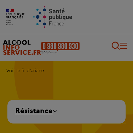
Aller au contenu principal
Aller au pied de page
Recherch
Voir le fil d'ariane
Résistance