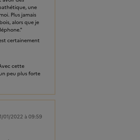
 pathétique, une
moi. Plus jamais
ois, alors que je
éléphone."
'est certainement
 Avec cette
un peu plus forte
1/01/2022 à 09:59