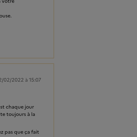
 votre
bouse.
2/02/2022 à 15:07
est chaque jour
ste toujours à la
z pas que ça fait