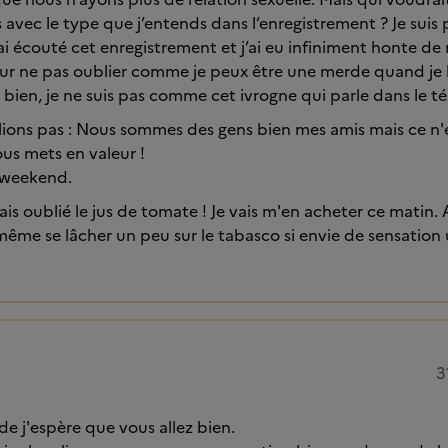
s avec le type que j’entends dans l’enregistrement ? Je suis
’ai écouté cet enregistrement et j’ai eu infiniment honte de 
 pour ne pas oublier comme je peux être une merde quand je b
 bien, je ne suis pas comme cet ivrogne qui parle dans le t
blions pas : Nous sommes des gens bien mes amis mais ce n
ous mets en valeur !
 weekend.
ais oublié le jus de tomate ! Je vais m'en acheter ce matin.
ême se lâcher un peu sur le tabasco si envie de sensation 
3
de j'espère que vous allez bien.