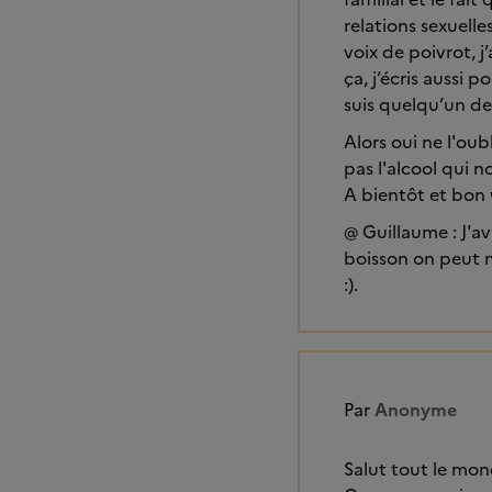
relations sexuelle
voix de poivrot, j
ça, j’écris aussi
suis quelqu’un de
Alors oui ne l'ou
pas l'alcool qui n
A bientôt et bon
@ Guillaume : J'av
boisson on peut m
:).
Par
Anonyme
Salut tout le mon