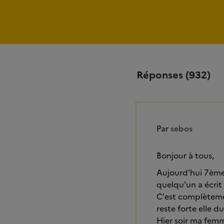
Réponses (932)
Par
sebos
Bonjour à tous,
Aujourd'hui 7ème 
quelqu'un a écrit 
C'est complètemen
reste forte elle 
Hier soir ma fem