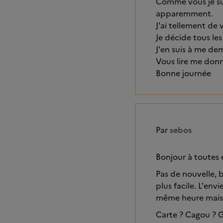
Comme vous je su
apparemment.
J'ai tellement de 
Je décide tous les
J'en suis à me dem
Vous lire me donne
Bonne journée
Par
sebos
Bonjour à toutes e
Pas de nouvelle, b
plus facile. L'envi
même heure mais 
Carte ? Cagou ? G