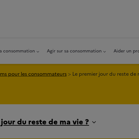
au pied de page
 sa consommation
Agir sur sa consommation
Aider un pr
ms pour les consommateurs
Le premier jour du reste de 
jour du reste de ma vie ?