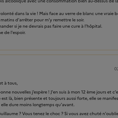
is alcoolique avec une consommation bien au-dessus de la
volonté dans la vie ! Mais face au verre de blanc une vraie 
 matins d'arrêter pour m'y remettre le soir.
ander si je ne devrais pas faire une cure à l'hôpital.
 de l'espoir.
0
t à tous,
onne nouvelles j’espère ! J'en suis à mon 12 ème jours et c'
e est là, bien présente et toujours aussi forte, elle se manife
elle dure moins longtemps qu'avant.
uillaume ? Vous tenez le choc ? Si vous avez chuté n'oublie