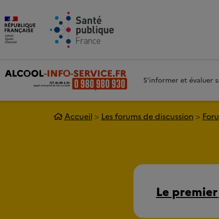
Aller au contenu principal
Aller 
S'informer et évaluer
Accueil
Les forums de discussion
Foru
Le premier 