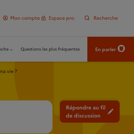
Mon compte
Espace pro
Recherche
En parler
oche
Questions les plus fréquentes
ma vie ?
Répondre au fil
de discussion