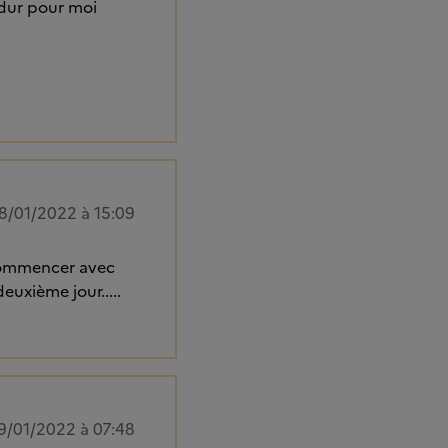
 dur pour moi
8/01/2022 à 15:09
ecommencer avec
euxième jour.....
9/01/2022 à 07:48