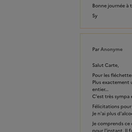
Bonne journée à t
Sy
Par
Anonyme
Salut Carte,
Pour les fléchette
Plus exactement u
entier...
C'est très sympa e
Félicitations pou
Je n'ai plus d'alco
Je comprends ce q
pour l'instant. Il