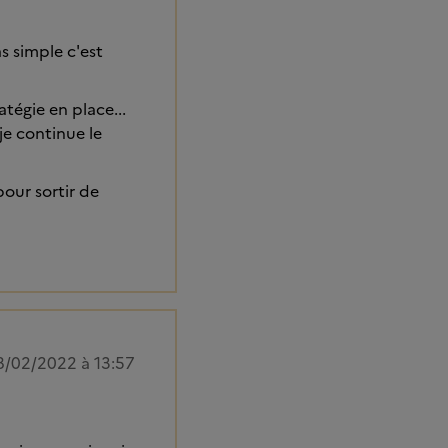
as simple c'est
atégie en place...
je continue le
our sortir de
8/02/2022 à 13:57