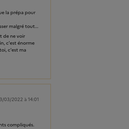
que la prépa pour
sser malgré tout...
t de ne voir
in, c'est énorme
toi, c'est ma
3/03/2022 à 14:01
nts compliqués.