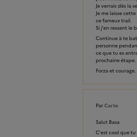
Je verrais dès la 
Je me laisse cett
ce fameux trail.
Si j'en ressent le
Continue à te batt
personne pendant 
ce que tu es entrai
prochaine étape.
Forza et courage.
Par
Carte
Salut Basa
C'est cool que t