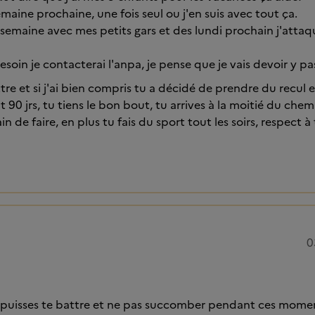
semaine prochaine, une fois seul ou j'en suis avec tout ça.
e semaine avec mes petits gars et des lundi prochain j'atta
 besoin je contacterai l'anpa, je pense que je vais devoir y pa
re et si j'ai bien compris tu a décidé de prendre du recul e
90 jrs, tu tiens le bon bout, tu arrives à la moitié du chem
n de faire, en plus tu fais du sport tout les soirs, respect à 
0
u puisses te battre et ne pas succomber pendant ces mome