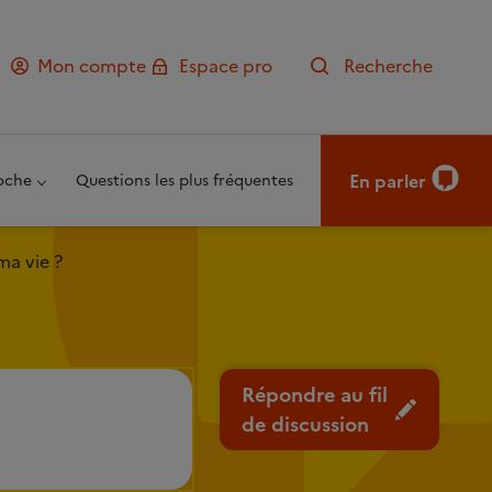
Mon compte
Espace pro
Recherche
En parler
oche
Questions les plus fréquentes
ma vie ?
Répondre au fil
de discussion