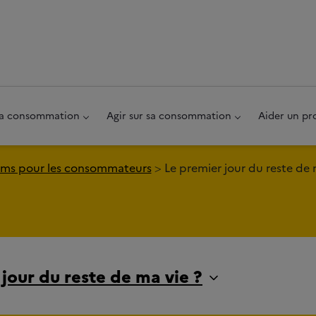
au pied de page
 sa consommation
Agir sur sa consommation
Aider un pr
ms pour les consommateurs
Le premier jour du reste de 
jour du reste de ma vie ?