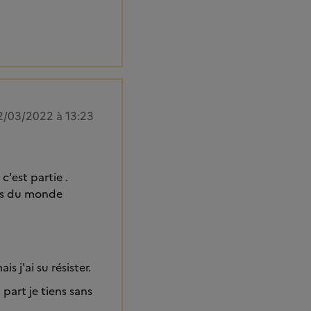
2/03/2022 à 13:23
c'est partie .
urs du monde
s j'ai su résister.
part je tiens sans