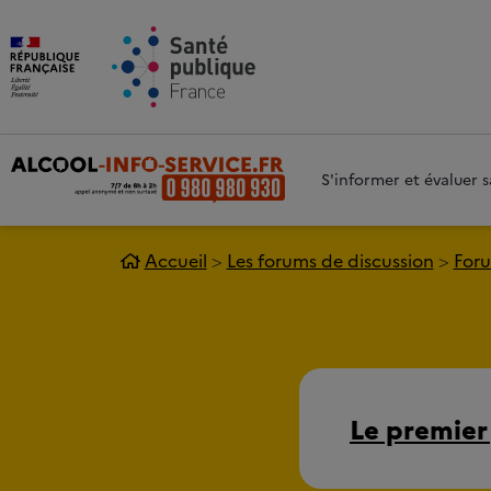
Aller au contenu principal
Aller 
S'informer et évaluer
Accueil
Les forums de discussion
Foru
Le premier 