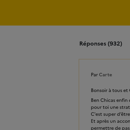
Réponses (932)
Par
Carte
Bonsoir à tous e
Ben Chicas enfin 
pour toi une strat
C'est super d’êtr
Et après un acco
permettre de pass