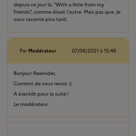
depuis ce jour là. "With a little from my
friends", comme disait l'autre. Mais pas que. Je
vous raconte plus tard.
Par
Modérateur
07/06/2021 à 15:46
Bonjour Rewinder,
Content de vous revoir :)
A bientôt pour la suite !
Le modérateur.