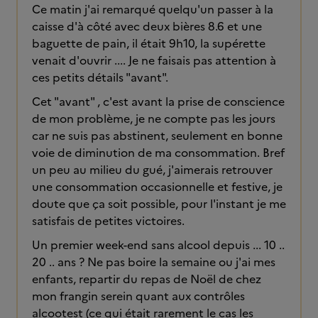
Ce matin j'ai remarqué quelqu'un passer à la
caisse d'à côté avec deux bières 8.6 et une
baguette de pain, il était 9h10, la supérette
venait d'ouvrir .... Je ne faisais pas attention à
ces petits détails "avant".
Cet "avant" , c'est avant la prise de conscience
de mon problème, je ne compte pas les jours
car ne suis pas abstinent, seulement en bonne
voie de diminution de ma consommation. Bref
un peu au milieu du gué, j'aimerais retrouver
une consommation occasionnelle et festive, je
doute que ça soit possible, pour l'instant je me
satisfais de petites victoires.
Un premier week-end sans alcool depuis ... 10 ..
20 .. ans ? Ne pas boire la semaine ou j'ai mes
enfants, repartir du repas de Noël de chez
mon frangin serein quant aux contrôles
alcootest (ce qui était rarement le cas les