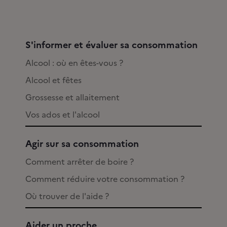
S'informer et évaluer sa consommation
Alcool : où en êtes-vous ?
Alcool et fêtes
Grossesse et allaitement
Vos ados et l'alcool
Agir sur sa consommation
Comment arrêter de boire ?
Comment réduire votre consommation ?
Où trouver de l'aide ?
Aider un proche