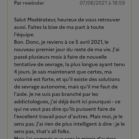
Par
rewinder
07/06/2021 à 18:59
Salut Modérateur, heureux de vous retrouver
aussi. Faites la bise de ma part à toute
l'équipe.
Bon. Donc, je reviens à ce 5 avril 2021, le
nouveau premier jour du reste de ma vie. J'ai
passé plusieurs mois à faire de nouvelle
tentative de sevrage, la plus longue ayant tenu
4 jours. Je sais maintenant que certes, ma
volonté est forte, et qu'il existe des solutions
de sevrage autonome, mais qu'il me faut de
l'aide. Je ne suis pas branché par les
addictologues, j'ai déjà écrit ici pourquoi - ce
qui ne veut pas dire qu'ils puissent faire de
l'excellent travail pour d'autres. Mais moi, je le
sens pas. J'ai rien de plus intelligent à dire : je le
sens pas, that's all folks.
Mais j'ai compris que sans le miroir d'autres