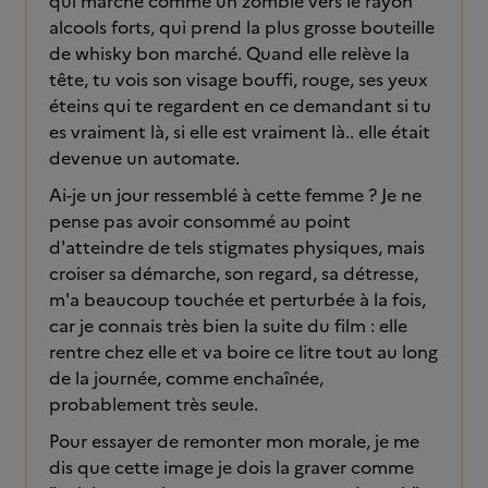
qui marche comme un zombie vers le rayon
alcools forts, qui prend la plus grosse bouteille
de whisky bon marché. Quand elle relève la
tête, tu vois son visage bouffi, rouge, ses yeux
éteins qui te regardent en ce demandant si tu
es vraiment là, si elle est vraiment là.. elle était
devenue un automate.
Ai-je un jour ressemblé à cette femme ? Je ne
pense pas avoir consommé au point
d'atteindre de tels stigmates physiques, mais
croiser sa démarche, son regard, sa détresse,
m'a beaucoup touchée et perturbée à la fois,
car je connais très bien la suite du film : elle
rentre chez elle et va boire ce litre tout au long
de la journée, comme enchaînée,
probablement très seule.
Pour essayer de remonter mon morale, je me
dis que cette image je dois la graver comme