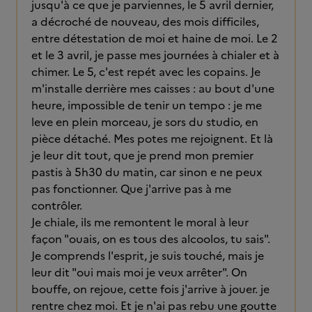
jusqu'à ce que je parviennes, le 5 avril dernier,
a décroché de nouveau, des mois difficiles,
entre détestation de moi et haine de moi. Le 2
et le 3 avril, je passe mes journées à chialer et à
chimer. Le 5, c'est repét avec les copains. Je
m'installe derrière mes caisses : au bout d'une
heure, impossible de tenir un tempo : je me
leve en plein morceau, je sors du studio, en
pièce détaché. Mes potes me rejoignent. Et là
je leur dit tout, que je prend mon premier
pastis à 5h30 du matin, car sinon e ne peux
pas fonctionner. Que j'arrive pas à me
contrôler.
Je chiale, ils me remontent le moral à leur
façon "ouais, on es tous des alcoolos, tu sais".
Je comprends l'esprit, je suis touché, mais je
leur dit "oui mais moi je veux arrêter". On
bouffe, on rejoue, cette fois j'arrive à jouer. je
rentre chez moi. Et je n'ai pas rebu une goutte