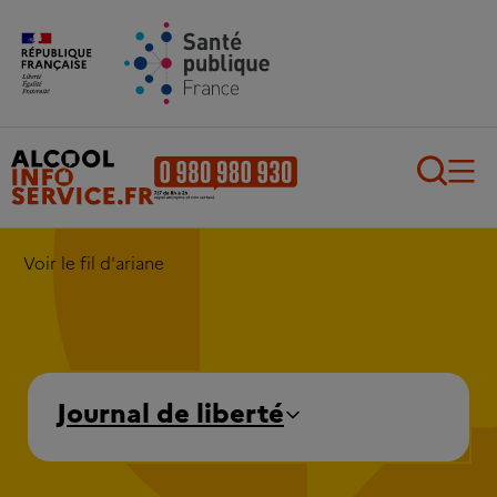
Aller au contenu principal
Aller au pied de page
Recherch
Voir le fil d'ariane
Journal de liberté