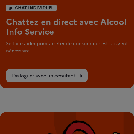
CHAT INDIVIDUEL
Chattez en direct avec Alcool
Info Service
Se faire aider pour arrêter de consommer est souvent
nécessaire.
Dialoguer avec un écoutant